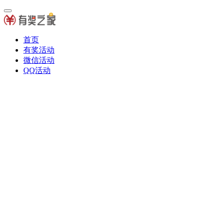
首页
有奖活动
微信活动
QQ活动