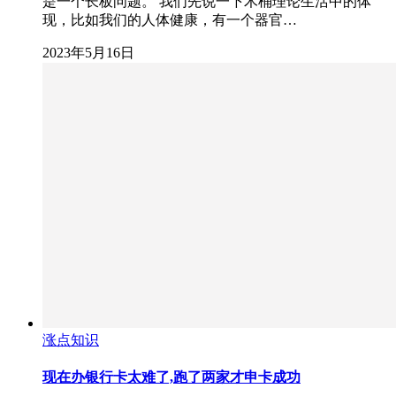
是一个长板问题。 我们先说一下木桶理论生活中的体
现，比如我们的人体健康，有一个器官…
2023年5月16日
涨点知识
现在办银行卡太难了,跑了两家才申卡成功