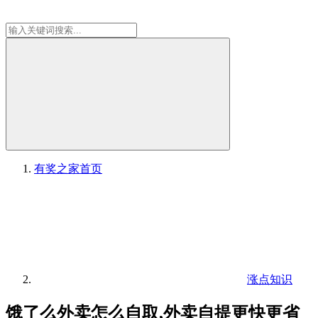
有奖之家
首页
涨点知识
饿了么外卖怎么自取,外卖自提更快更省