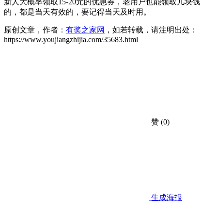
新人大概率领取15-20元的优惠券，老用户也能领取几块钱
的，都是当天有效的，要记得当天及时用。
原创文章，作者：
有奖之家网
，如若转载，请注明出处：
https://www.youjiangzhijia.com/35683.html
赞
(0)
生成海报