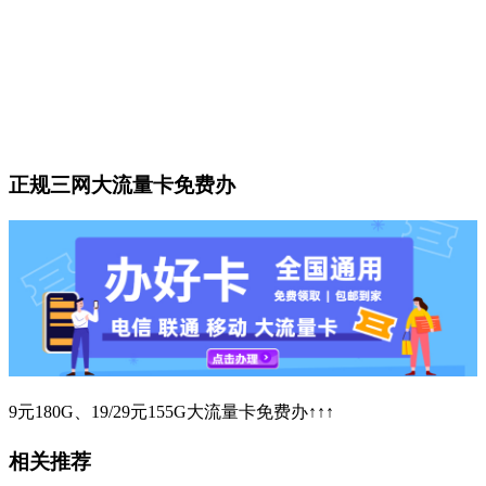
正规三网大流量卡免费办
9元180G、19/29元155G大流量卡免费办↑↑↑
相关推荐