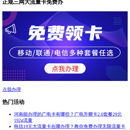
正规三网大流量卡免费办
点我办理
热门活动
河南能办理的广电卡有哪些？广电升卿卡2.0套餐29元
192g流量
电信19元大流量卡在哪办理？教你免费办理无限流量卡