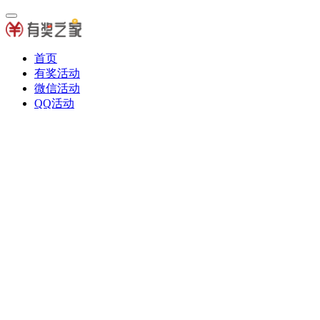
首页
有奖活动
微信活动
QQ活动