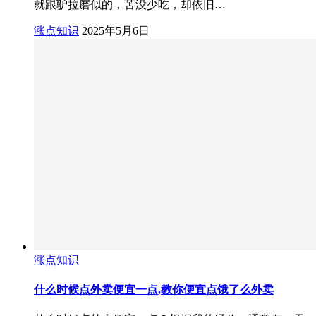
就跟驴拉磨似的，苦没少吃，却依旧…
涨点知识
2025年5月6日
涨点知识
什么时候点外卖便宜一点,教你便宜点饿了么外卖