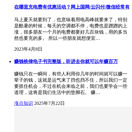
在哪里充电费有优惠活动？网上国网/云闪付/微信经常有
马上夏天就要到了，也意味着用电高峰就要来了，特别
是酷暑的时候，每天的空调都不停，电费也是蹭蹭的上
涨，很多朋友一个月的电费都要好几百块钱，用的多当
然也要充的多。 所以一些朋友就想便宜…
2023年4月8日
赚钱铁律电子书完整版，听进去你就可以年赚百万
赚钱只在一瞬间，有些人利用你几年的时间就可以赚一
辈子的钱，这就是运气来了挡也挡不住，所以我们一定
要抓住机会，不过在机会来临之前，我们也要学会一些
道理，这将是我们生活中的垫脚石。 赚…
涨点知识
2025年7月22日