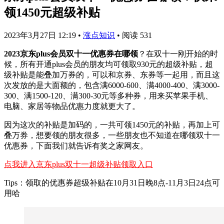
领1450元超级补贴
2023年3月27日 12:19
•
涨点知识
•
阅读 531
2023京东plus会员双十一优惠券在哪领
？在双十一刚开始的时
候，所有开通plus会员的朋友均可领取930元的超级补贴，超
级补贴是能叠加万券的，可以和京券、东券等一起用，而且这
次发放的是大面额的，包含满6000-600、满4000-400、满3000-
300、满1500-120、满300-30元等多种券，用来买苹果手机、
电脑、家居等物品优惠力度就更大了。
因为这次的补贴是加码的，一共可领1450元的补贴，再加上可
叠万券，想要领的朋友很多，一些朋友也不知道在哪领双十一
优惠券，下面我们就告诉有奖之家网友。
点我进入京东plus双十一超级补贴领取入口
Tips：领取的优惠券超级补贴在10月31日晚8点-11月3日24点可
用哈