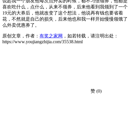
说起我一个朋友他每次点外卖的时候，都不习惯领券，他都是
喜欢吃什么，点什么，从来不领券，后来他看到我领到了一个
19元的大券后，他就改变了这个想法，他说再有钱也要省着
花，不然就是自己的损失，后来他也和我一样开始慢慢领饿了
么外卖优惠券了。
原创文章，作者：
有奖之家网
，如若转载，请注明出处：
https://www.youjiangzhijia.com/35538.html
赞
(0)