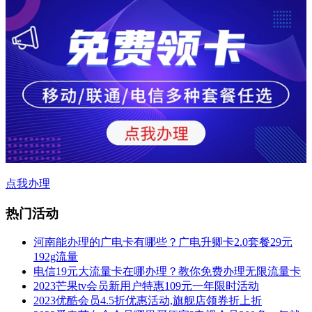
点我办理
热门活动
河南能办理的广电卡有哪些？广电升卿卡2.0套餐29元
192g流量
电信19元大流量卡在哪办理？教你免费办理无限流量卡
2023芒果tv会员新用户特惠109元一年限时活动
2023优酷会员4.5折优惠活动,旗舰店领券折上折