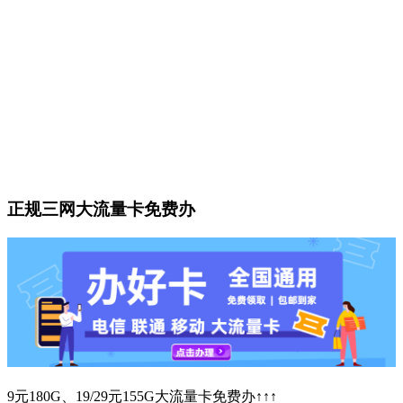
正规三网大流量卡免费办
9元180G、19/29元155G大流量卡免费办↑↑↑