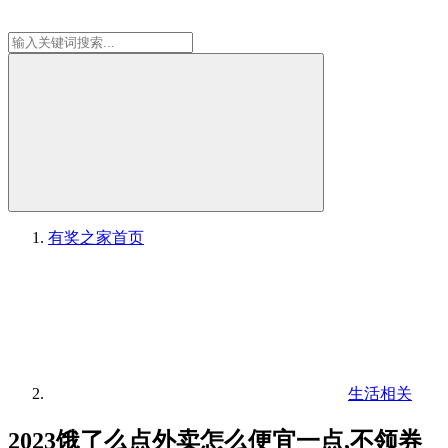
有奖之家
首页
生活相关
2023饿了么点外卖怎么便宜一点,不领券