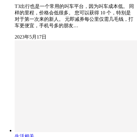
T3出行也是一个常用的叫车平台，因为叫车成本低。 同
样的里程，价格会低很多。 您可以获得 10 个，特别是
对于第一次来的新人。 元即减券每公里仅需几毛钱，打
车更便宜，手机号多的朋友…
2023年5月17日
生活相关