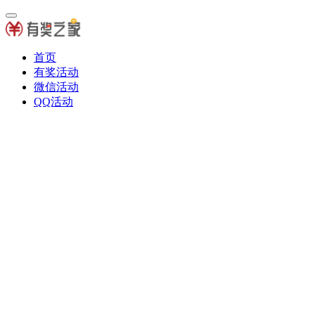
首页
有奖活动
微信活动
QQ活动