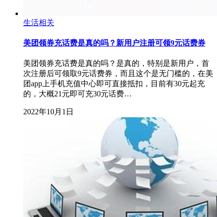
生活相关
美团领券充话费是真的吗？新用户注册可领9元话费券
美团领券充话费是真的吗？是真的，特别是新用户，首
次注册后可领取9元话费券，而且这个是无门槛的，在美
团app上手机充值中心即可直接抵扣，目前有30元起充
的，大概21元即可充30元话费…
2022年10月1日