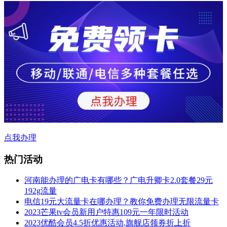
点我办理
热门活动
河南能办理的广电卡有哪些？广电升卿卡2.0套餐29元
192g流量
电信19元大流量卡在哪办理？教你免费办理无限流量卡
2023芒果tv会员新用户特惠109元一年限时活动
2023优酷会员4.5折优惠活动,旗舰店领券折上折