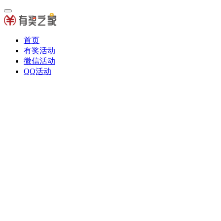
首页
有奖活动
微信活动
QQ活动