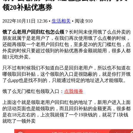
领20补贴优惠券
2022年10月11日 12:36
•
生活相关
•
阅读 910
饿了么老用户回归红包怎么领
？长时间未使用饿了么点外卖的
朋友就属于是老用户了，在我们再次使用饿了么点餐的时候，
还能再领取一个老用户回归红包，至多是20的无门槛红包，点
外卖的时候只要超过领到的补贴优惠券金额就能用，很多人都
能1元吃外卖。
只不过有时候我们不知道自己是回归老用户，所以也不知道在
哪领取回归补贴，这个领取的入口是很隐蔽的，就是你打开饿
了么app也是找不到的，只能通过特定的地址进入才能领取。
饿了么无门槛红包领取入口：
点我领券
上面这个就是领取老用户回归红包的地址了，新用户进入上面
的活动页面也是能领取的，而且回归补贴的金额更高，很多都
是在18元左右的，上次我就领了一个19块钱的，就花了1块钱
就吃了一顿外卖