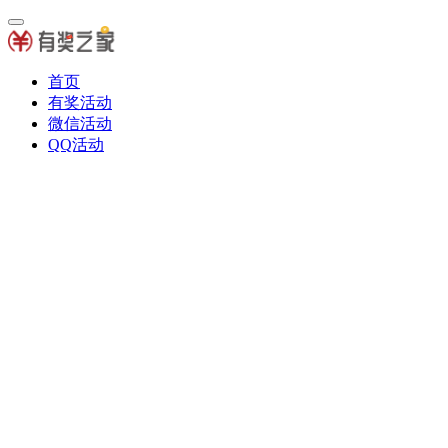
首页
有奖活动
微信活动
QQ活动