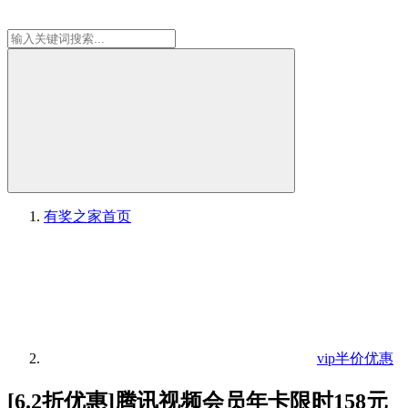
有奖之家
首页
vip半价优惠
[6.2折优惠]腾讯视频会员年卡限时158元