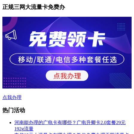
正规三网大流量卡免费办
点我办理
热门活动
河南能办理的广电卡有哪些？广电升卿卡2.0套餐29元
192g流量