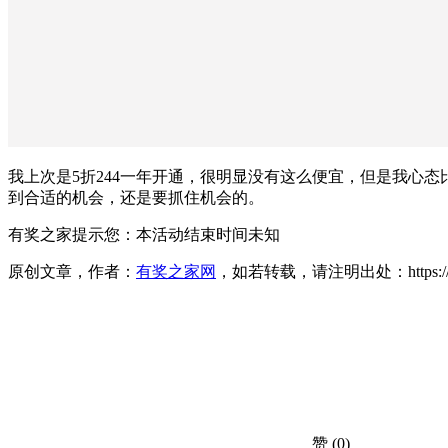
我上次是5折244一年开通，很明显没有这么便宜，但是我心
到合适的机会，还是要抓住机会的。
有奖之家提示您：
本活动结束时间未知
原创文章，作者：
有奖之家网
，如若转载，请注明出处：https://www.yo
赞
(0)