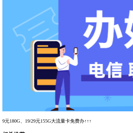
9元180G、19/29元155G大流量卡免费办↑↑↑