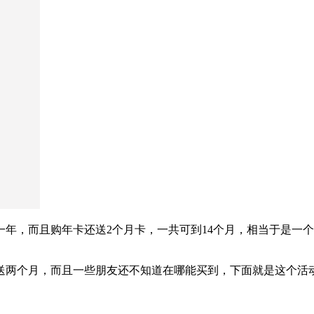
8元一年，而且购年卡还送2个月卡，一共可到14个月，相当于是
送两个月，而且一些朋友还不知道在哪能买到，下面就是这个活