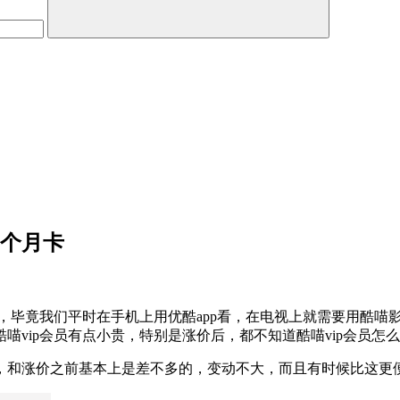
2个月卡
，毕竟我们平时在手机上用优酷app看，在电视上就需要用酷喵
vip会员有点小贵，特别是涨价后，都不知道酷喵vip会员怎
，和涨价之前基本上是差不多的，变动不大，而且有时候比这更