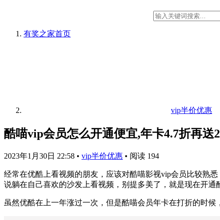
有奖之家
首页
vip半价优惠
酷喵vip会员怎么开通便宜,年卡4.7折再送
2023年1月30日 22:58
•
vip半价优惠
•
阅读 194
经常在优酷上看视频的朋友，应该对酷喵影视vip会员比较熟悉
说躺在自己喜欢的沙发上看视频，别提多美了，就是现在开通酷喵
虽然优酷在上一年涨过一次，但是酷喵会员年卡在打折的时候