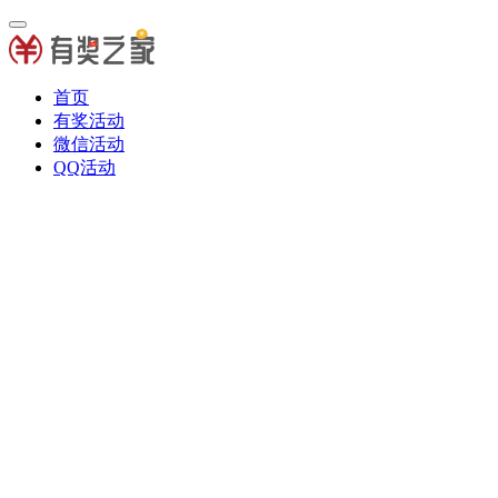
首页
有奖活动
微信活动
QQ活动