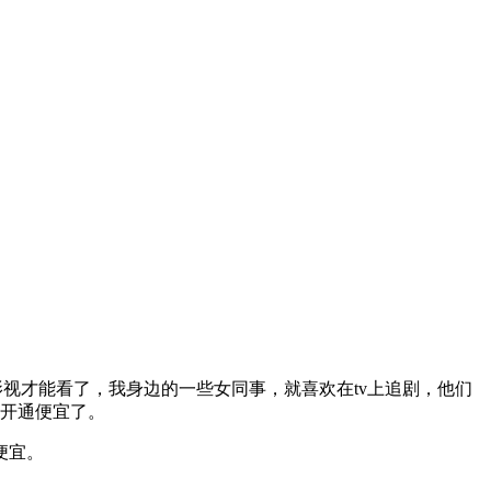
影视才能看了，我身边的一些女同事，就喜欢在tv上追剧，他们
么开通便宜了。
便宜。