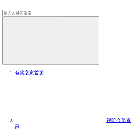
有奖之家
首页
视听会员资
讯