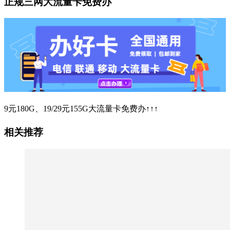
正规三网大流量卡免费办
9元180G、19/29元155G大流量卡免费办↑↑↑
相关推荐