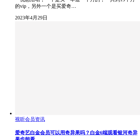
的vip，另外一个是买爱奇…
2023年4月29日
视听会员资讯
爱奇艺白金会员可以用奇异果吗？白金6端观看银河奇异
果也能看