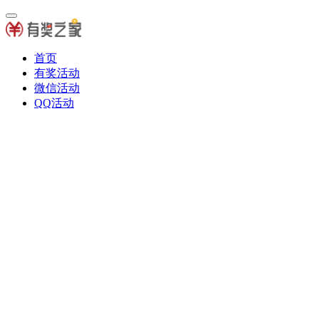
首页
有奖活动
微信活动
QQ活动