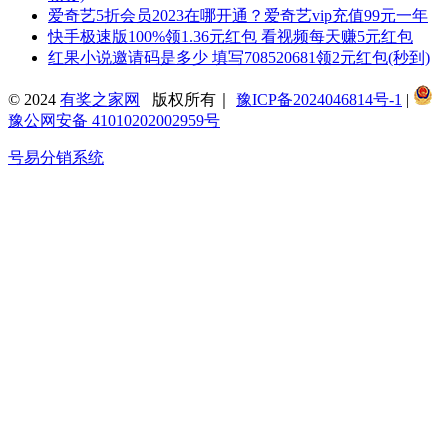
爱奇艺5折会员2023在哪开通？爱奇艺vip充值99元一年
快手极速版100%领1.36元红包 看视频每天赚5元红包
红果小说邀请码是多少 填写708520681领2元红包(秒到)
© 2024
有奖之家网
版权所有｜
豫ICP备2024046814号-1
|
豫公网安备 41010202002959号
号易分销系统