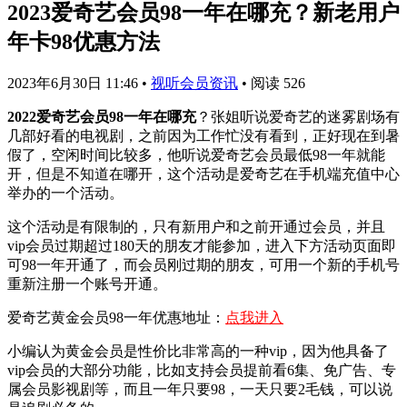
2023爱奇艺会员98一年在哪充？新老用户
年卡98优惠方法
2023年6月30日 11:46
•
视听会员资讯
•
阅读 526
2022爱奇艺会员98一年在哪充
？张姐听说爱奇艺的迷雾剧场有
几部好看的电视剧，之前因为工作忙没有看到，正好现在到暑
假了，空闲时间比较多，他听说爱奇艺会员最低98一年就能
开，但是不知道在哪开，这个活动是爱奇艺在手机端充值中心
举办的一个活动。
这个活动是有限制的，只有新用户和之前开通过会员，并且
vip会员过期超过180天的朋友才能参加，进入下方活动页面即
可98一年开通了，而会员刚过期的朋友，可用一个新的手机号
重新注册一个账号开通。
爱奇艺黄金会员98一年优惠地址：
点我进入
小编认为黄金会员是性价比非常高的一种vip，因为他具备了
vip会员的大部分功能，比如支持会员提前看6集、免广告、专
属会员影视剧等，而且一年只要98，一天只要2毛钱，可以说