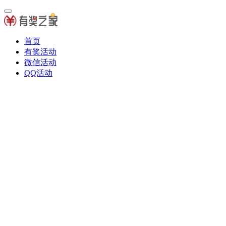
首页
有奖活动
微信活动
QQ活动