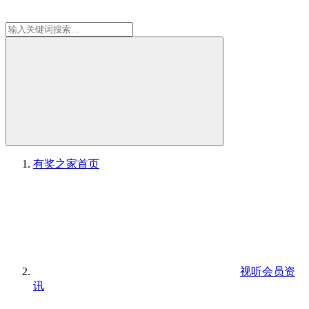
有奖之家
首页
视听会员资
讯