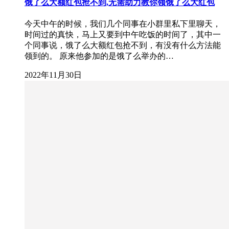
饿了么大额红包抢不到,无需助力教你领饿了么大红包
今天中午的时候，我们几个同事在小群里私下里聊天，
时间过的真快，马上又要到中午吃饭的时间了，其中一
个同事说，饿了么大额红包抢不到，有没有什么方法能
领到的。 原来他参加的是饿了么举办的…
2022年11月30日