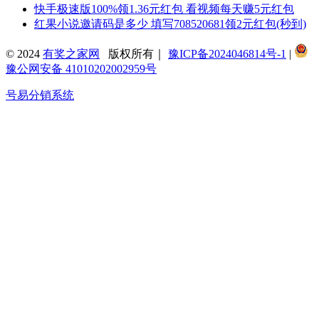
快手极速版100%领1.36元红包 看视频每天赚5元红包
红果小说邀请码是多少 填写708520681领2元红包(秒到)
© 2024
有奖之家网
版权所有｜
豫ICP备2024046814号-1
|
豫公网安备 41010202002959号
号易分销系统