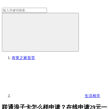
有奖之家
首页
生活相关
联通浪子卡怎么样申请？在线申请29元一