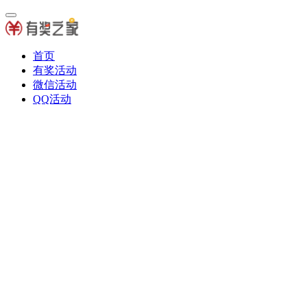
首页
有奖活动
微信活动
QQ活动