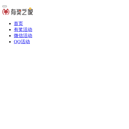
首页
有奖活动
微信活动
QQ活动