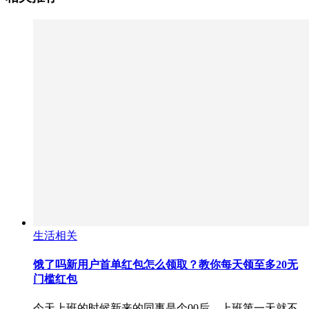
生活相关
饿了吗新用户首单红包怎么领取？教你每天领至多20无
门槛红包
今天上班的时候新来的同事是个00后，上班第一天就不