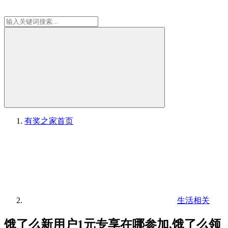
有奖之家
首页
生活相关
饿了么新用户1元专享在哪参加,饿了么领