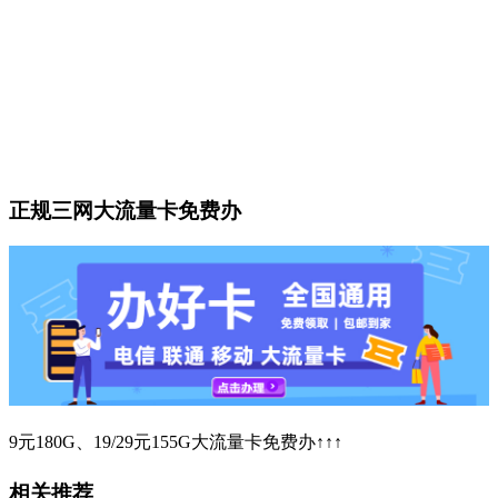
正规三网大流量卡免费办
9元180G、19/29元155G大流量卡免费办↑↑↑
相关推荐