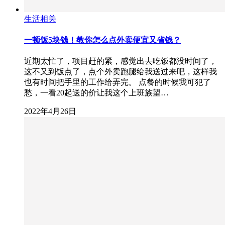
生活相关
一顿饭5块钱！教你怎么点外卖便宜又省钱？
近期太忙了，项目赶的紧，感觉出去吃饭都没时间了，
这不又到饭点了，点个外卖跑腿给我送过来吧，这样我
也有时间把手里的工作给弄完。 点餐的时候我可犯了
愁，一看20起送的价让我这个上班族望…
2022年4月26日