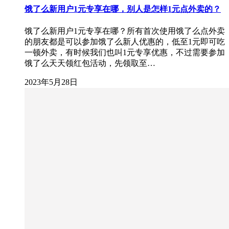
饿了么新用户1元专享在哪，别人是怎样1元点外卖的？
饿了么新用户1元专享在哪？所有首次使用饿了么点外卖
的朋友都是可以参加饿了么新人优惠的，低至1元即可吃
一顿外卖，有时候我们也叫1元专享优惠，不过需要参加
饿了么天天领红包活动，先领取至…
2023年5月28日