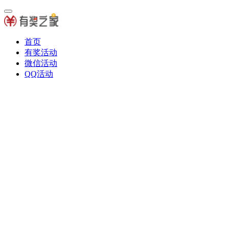
首页
有奖活动
微信活动
QQ活动