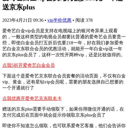
送京东plus
2023年4月21日 09:36
•
vip半价优惠
•
阅读 378
爱奇艺白金vip会员是支持在电视端上的银河奇异果上观看
的，一般这样类型的电视会员都要比普通的爱奇艺会员要贵一
些，即使白金会员打五折后也要218一年，好在我们参加爱奇
艺白金京东联合会员的优惠活动，就能开一年白金vip送一年
的京东plus会员了，这样一次性开两种vip，还是比较值得的。
点我5折开爱奇艺白金会员
下面这个是爱奇艺京东联合会员套餐的活动页面，不仅有白金
vip、黄金，还有星钻vip会员呢，需要的朋友选择自己想要的
一个开通就行了
点我优惠开爱奇艺京东联名卡
赠送的京东plus需要手动领取下，如果你用微信开通的话，在
支付完成后在页面中就会提示你领取京东plus会员了
即使你不知道怎么领取，也可联系爱奇艺客服，他们会告诉你