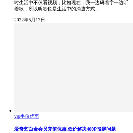
时生活中不仅看视频，比如现在，我一边码着字一边听
着歌，所以听歌也是生活中的消遣方式…
2022年5月17日
vip半价优惠
爱奇艺白金会员充值优惠,低价解决480P投屏问题