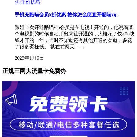
vip半价优惠
手机充酷喵会员5折优惠 教你怎么便宜开酷喵vip
张姐上次开通酷喵vip会员是在电视上开通的，他说看某
个电视剧的时候自动弹出来让开通的，大概花了快400块
钱才开的一年，当时不知道还有其他开通的渠道，多花
了很多冤枉钱。 就在前两天，…
2023年1月9日
正规三网大流量卡免费办