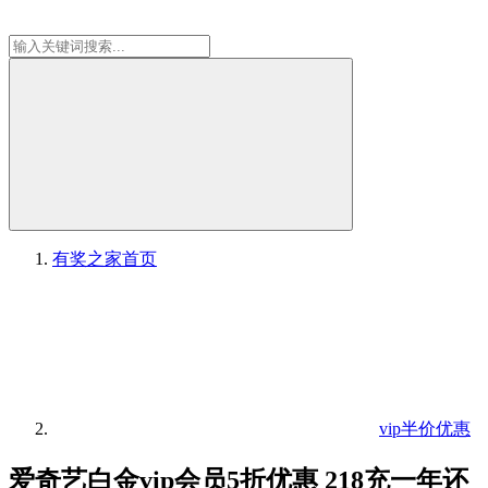
有奖之家
首页
vip半价优惠
爱奇艺白金vip会员5折优惠 218充一年还