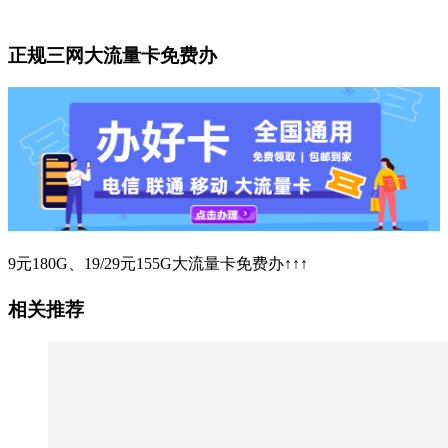
正规三网大流量卡免费办
9元180G、19/29元155G大流量卡免费办↑↑↑
相关推荐