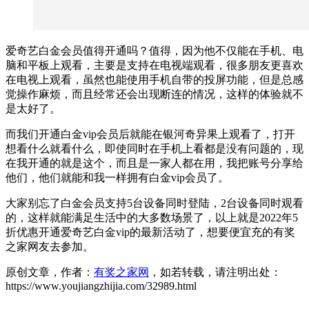
爱奇艺白金会员值得开通吗？值得，因为他不仅能在手机、电
脑和平板上观看，主要是支持在电视端观看，很多朋友更喜欢
在电视上观看，虽然也能使用手机自带的投屏功能，但是总感
觉操作麻烦，而且经常还会出现断连的情况，这样的体验就不
是太好了。
而我们开通白金vip会员后就能在银河奇异果上观看了，打开
想看什么就看什么，即使同时在手机上看都是没有问题的，现
在我开通的就是这个，而且是一家人都在用，我把账号分享给
他们，他们就能和我一样拥有白金vip会员了。
大家别忘了白金会员支持5台设备同时登陆，2台设备同时观看
的，这样就能满足生活中的大多数场景了，以上就是2022年5
折优惠开通爱奇艺白金vip的最新活动了，想要便宜充的有奖
之家网友去参加。
原创文章，作者：
有奖之家网
，如若转载，请注明出处：
https://www.youjiangzhijia.com/32989.html