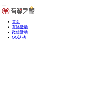
首页
有奖活动
微信活动
QQ活动