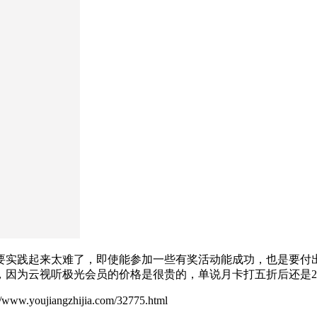
要实践起来太难了，即使能参加一些有奖活动能成功，也是要付
，因为云视听极光会员的价格是很贵的，单说月卡打五折后还是2
ujiangzhijia.com/32775.html