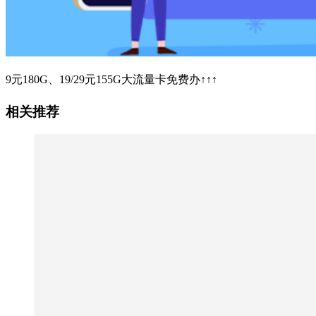
9元180G、19/29元155G大流量卡免费办↑↑↑
相关推荐