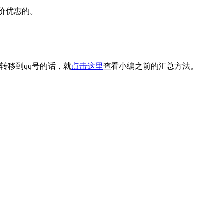
价优惠的。
。
转移到qq号的话，就
点击这里
查看小编之前的汇总方法。