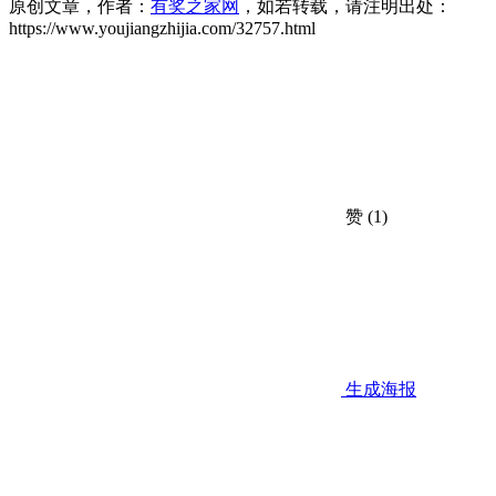
原创文章，作者：
有奖之家网
，如若转载，请注明出处：
https://www.youjiangzhijia.com/32757.html
赞
(1)
生成海报