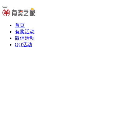
首页
有奖活动
微信活动
QQ活动