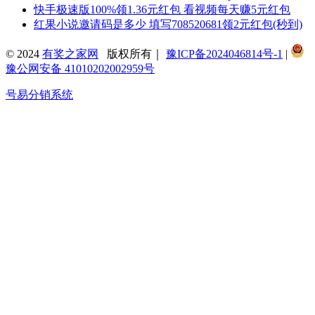
快手极速版100%领1.36元红包 看视频每天赚5元红包
红果小说邀请码是多少 填写708520681领2元红包(秒到)
© 2024
有奖之家网
版权所有｜
豫ICP备2024046814号-1
|
豫公网安备 41010202002959号
号易分销系统