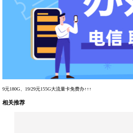
9元180G、19/29元155G大流量卡免费办↑↑↑
相关推荐