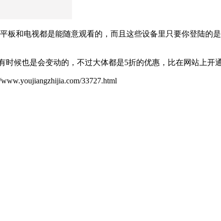
、平板和电视都是能随意观看的，而且这些设备里只要你登陆的
法有时候也是会变动的，不过大体都是5折的优惠，比在网站上开
ujiangzhijia.com/33727.html