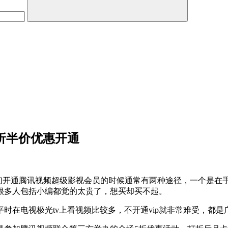
5折半价优惠开通
们开通腾讯视频超级影视会员的时候通常有两种途径，一个是在手
，很多人包括小编都觉的太贵了，想买却买不起。
时在电视极光tv上看视频比较多，不开通vip就非常难受，都