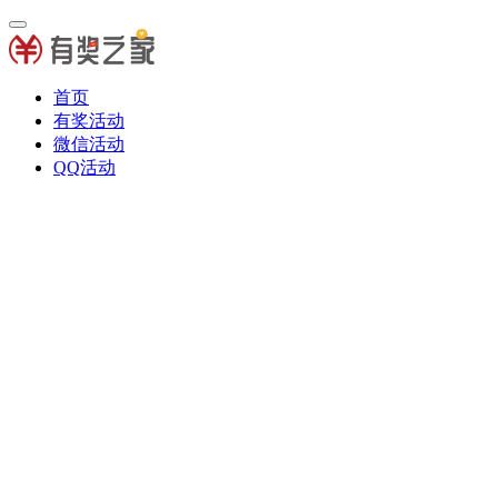
首页
有奖活动
微信活动
QQ活动