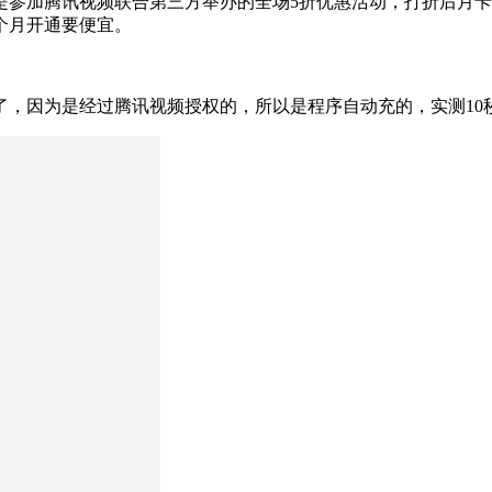
参加腾讯视频联合第三方举办的全场5折优惠活动，打折后月卡是2
个月开通要便宜。
了，因为是经过腾讯视频授权的，所以是程序自动充的，实测10