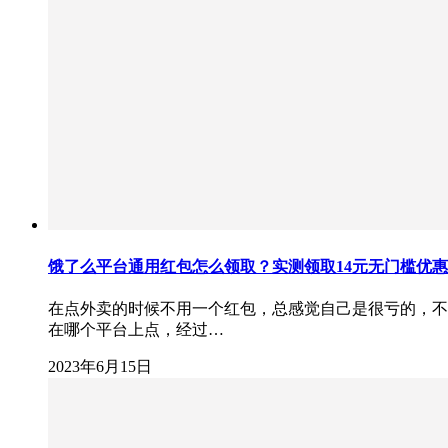
饿了么平台通用红包怎么领取？实测领取14元无门槛优
在点外卖的时候不用一个红包，总感觉自己是很亏的，不
在哪个平台上点，经过…
2023年6月15日