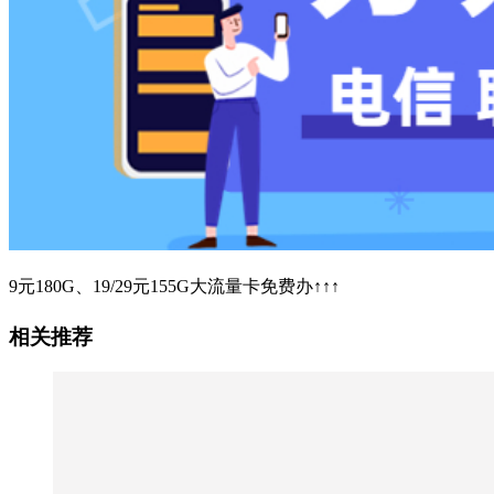
9元180G、19/29元155G大流量卡免费办↑↑↑
相关推荐