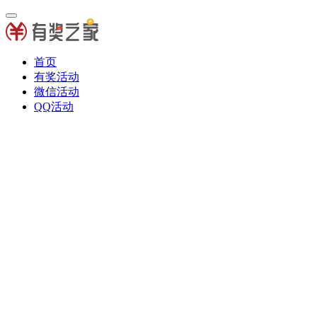
首页
有奖活动
微信活动
QQ活动