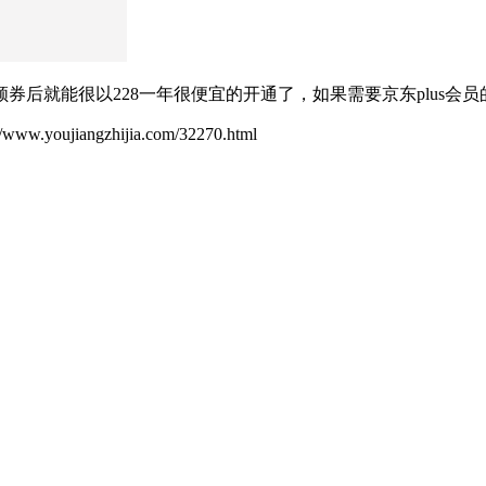
后就能很以228一年很便宜的开通了，如果需要京东plus会员
ujiangzhijia.com/32270.html