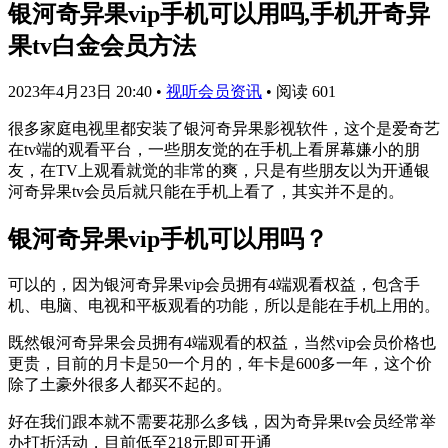
银河奇异果vip手机可以用吗,手机开奇异
果tv白金会员方法
2023年4月23日 20:40
•
视听会员资讯
•
阅读 601
很多家庭电视里都安装了银河奇异果影视软件，这个是爱奇艺
在tv端的观看平台，一些朋友觉的在手机上看屏幕嫌小的朋
友，在TV上观看就觉的非常的爽，只是有些朋友以为开通银
河奇异果tv会员后就只能在手机上看了，其实并不是的。
银河奇异果vip手机可以用吗？
可以的，因为银河奇异果vip会员拥有4端观看权益，包含手
机、电脑、电视和平板观看的功能，所以是能在手机上用的。
既然银河奇异果会员拥有4端观看的权益，当然vip会员价格也
更贵，目前的月卡是50一个月的，年卡是600多一年，这个价
除了土豪外很多人都买不起的。
好在我们跟本就不需要花那么多钱，因为奇异果tv会员经常举
办打折活动，目前低至218元即可开通