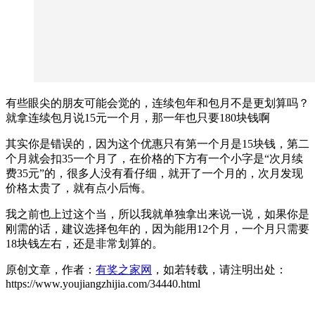
有些眼尖的朋友可能会觉的，连续包年和包月不是更划算吗？
就拿连续包月说15元一个月，那一年也只要180块钱啊
其实你是错误的，因为这个优惠只有第一个月是15块钱，第二
个月就会扣35一个月了，在价格的下方有一个小字是“次月续
费35元”的，很多人没有看仔细，就开了一个月的，次月发现
价格太贵了，就有点小后悔。
我之前也上过这个当，所以我就单独拿出来说一说，如果你是
刚需的话，建议选择包年的，因为能用12个月，一个月只需要
18块钱左右，还是非常划算的。
原创文章，作者：
有奖之家网
，如若转载，请注明出处：
https://www.youjiangzhijia.com/34440.html