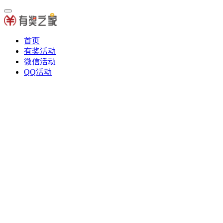
首页
有奖活动
微信活动
QQ活动