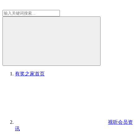
有奖之家
首页
视听会员资
讯