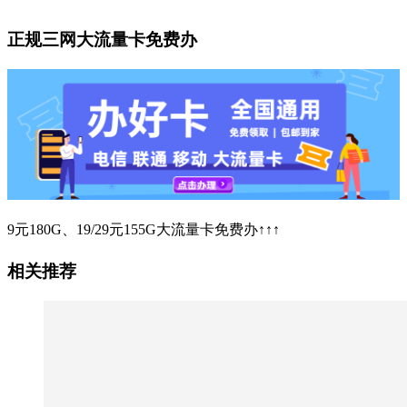
正规三网大流量卡免费办
9元180G、19/29元155G大流量卡免费办↑↑↑
相关推荐