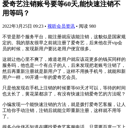
爱奇艺注销账号要等60天,能快速注销不
用等吗？
2022年3月25日 09:23
•
视听会员资讯
•
阅读 980
不管是那个服务平台，能注册就应该能注销，这貌似是国家规
定的。我的朋友很早之前就注册了爱奇艺，后来他在开vip会
员的时候，发现新用户要比老用户便宜很多。
这就让他心里不爽了，难道老用户就应该花更多的钱买同样的
服务吗，他也是一个有点子的人，后来发现把老账号注销了，
然后再重新注册就是新用户了，这样不用换手机号，就能和新
用户一样，99开通一年的爱奇艺会员。
只是他发现在手机上注销的时候要等60天才可以，等待的时间
也太长了，黄花菜都凉了，有没有快速注销爱奇艺的方法呢？
小编发现一个能快速注销的方法，就是拨打爱奇艺客服，让人
工给你手动注销，注销后就能立即重新注册，这样就不用等
了。
很多小伙伴不知道在哪找爱奇艺客服电话，只需要百度一下上