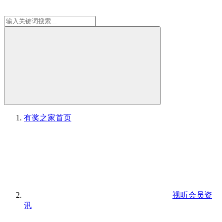
有奖之家
首页
视听会员资
讯