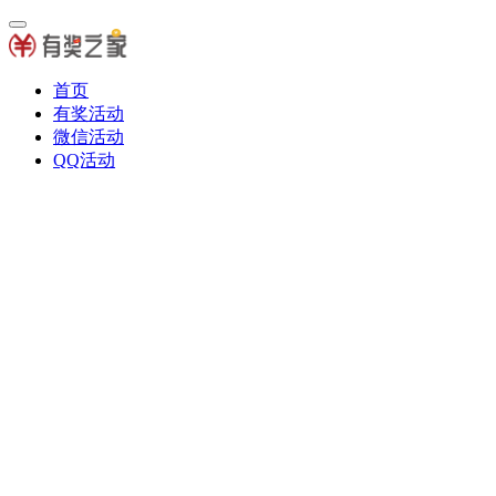
首页
有奖活动
微信活动
QQ活动