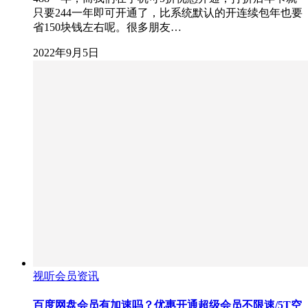
只要244一年即可开通了，比系统默认的开连续包年也要
省150块钱左右呢。很多朋友…
2022年9月5日
视听会员资讯
百度网盘会员有加速吗？优惠开通超级会员不限速/5T空