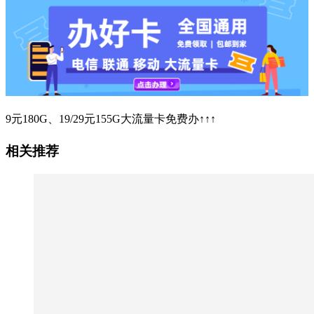
9元180G、19/29元155G大流量卡免费办↑↑↑
相关推荐