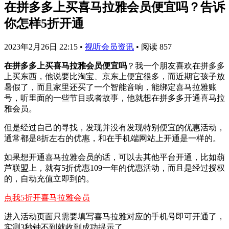
在拼多多上买喜马拉雅会员便宜吗？告诉
你怎样5折开通
2023年2月26日 22:15
•
视听会员资讯
•
阅读 857
在拼多多上买喜马拉雅会员便宜吗
？我一个朋友喜欢在拼多多
上买东西，他说要比淘宝、京东上便宜很多，而近期它孩子放
暑假了，而且家里还买了一个智能音响，能绑定喜马拉雅账
号，听里面的一些节目或者故事，他就想在拼多多开通喜马拉
雅会员。
但是经过自己的寻找，发现并没有发现特别便宜的优惠活动，
通常都是8折左右的优惠，和在手机端网站上开通是一样的。
如果想开通喜马拉雅会员的话，可以去其他平台开通，比如葫
芦联盟上，就有5折优惠109一年的优惠活动，而且是经过授权
的，自动充值立即到的。
点我5折开喜马拉雅会员
进入活动页面只需要填写喜马拉雅对应的手机号即可开通了，
实测3秒钟不到就收到成功提示了