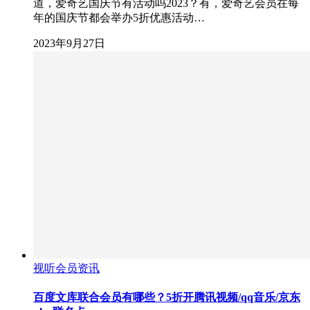
道，爱奇艺国庆节有活动吗2023？有，爱奇艺会员在每
年的国庆节都会举办5折优惠活动…
2023年9月27日
视听会员资讯
百度文库联合会员有哪些？5折开腾讯视频/qq音乐/京东