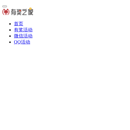
首页
有奖活动
微信活动
QQ活动