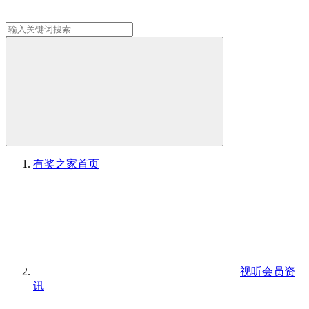
有奖之家
首页
视听会员资
讯