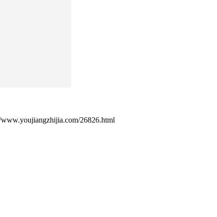
ujiangzhijia.com/26826.html