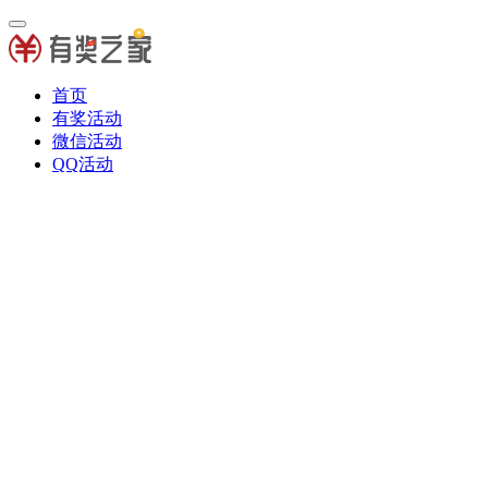
首页
有奖活动
微信活动
QQ活动