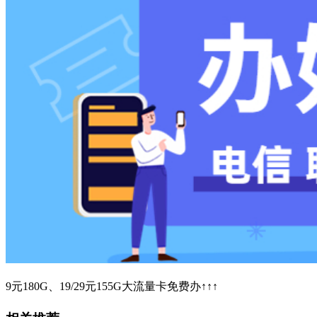
9元180G、19/29元155G大流量卡免费办↑↑↑