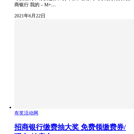
商银行 我的 – M+…
2021年6月22日
有奖活动网
招商银行缴费抽大奖 免费领缴费券/