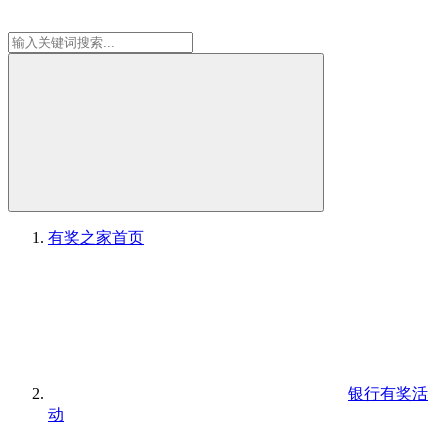
有奖之家
首页
银行有奖活
动