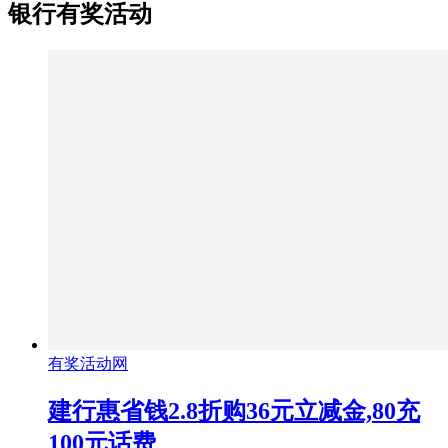
银行有奖活动
有奖活动网
建行惠省钱2.8折购36元立减金,80充
100元话费