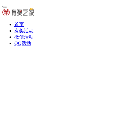
首页
有奖活动
微信活动
QQ活动