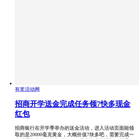
有奖活动网
招商开学送金完成任务领7快多现金
红包
招商银行在开学季举办的送金活动，进入活动页面能领
取的是20000毫克黄金，大概价值7块多吧，需要完成一