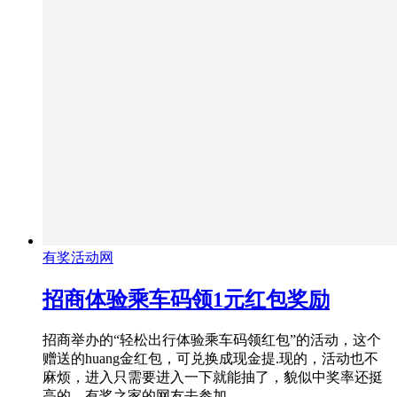
有奖活动网
招商体验乘车码领1元红包奖励
招商举办的“轻松出行体验乘车码领红包”的活动，这个
赠送的huang金红包，可兑换成现金提.现的，活动也不
麻烦，进入只需要进入一下就能抽了，貌似中奖率还挺
高的，有奖之家的网友去参加。…