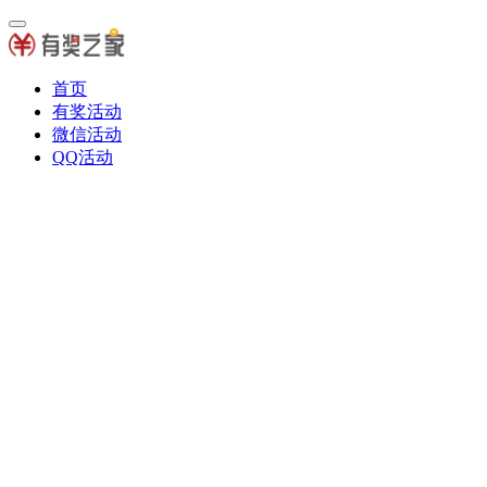
首页
有奖活动
微信活动
QQ活动