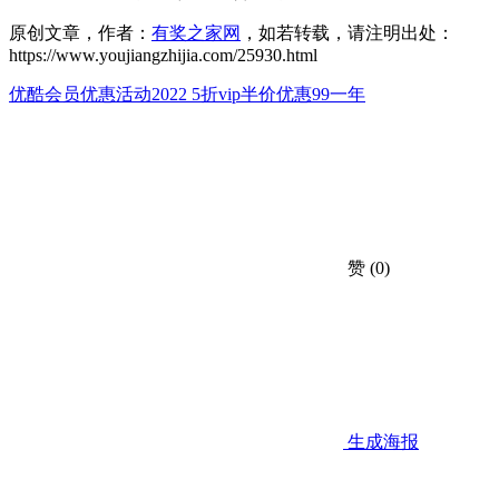
原创文章，作者：
有奖之家网
，如若转载，请注明出处：
https://www.youjiangzhijia.com/25930.html
优酷会员优惠活动2022 5折vip半价优惠99一年
赞
(0)
生成海报