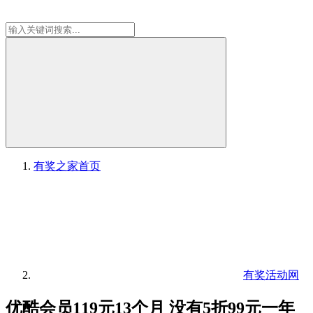
有奖之家
首页
有奖活动网
优酷会员119元13个月 没有5折99元一年