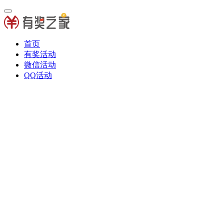
首页
有奖活动
微信活动
QQ活动