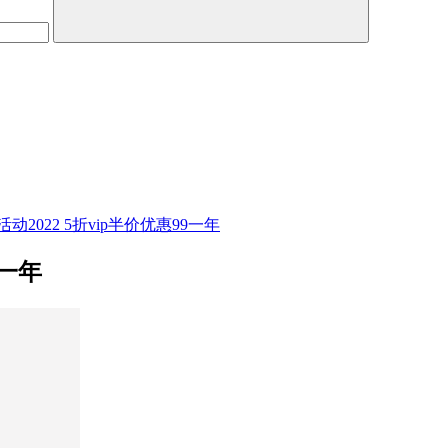
2022 5折vip半价优惠99一年
9一年