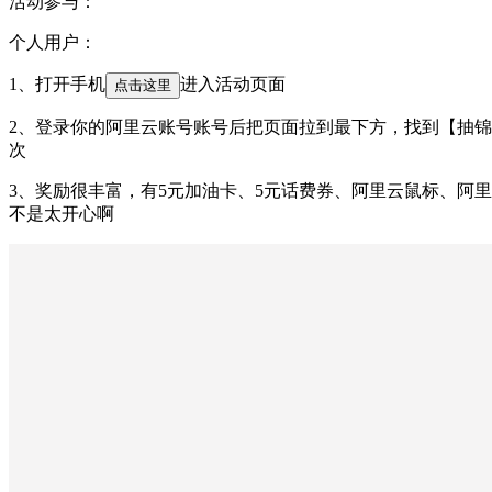
活动参与：
个人用户：
1、打开手机
进入活动页面
点击这里
2、登录你的阿里云账号账号后把页面拉到最下方，找到【抽锦鲤送
次
3、奖励很丰富，有5元加油卡、5元话费券、阿里云鼠标、阿里云
不是太开心啊