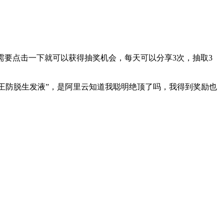
，只需要点击一下就可以获得抽奖机会，每天可以分享3次，抽取3
了“霸王防脱生发液”，是阿里云知道我聪明绝顶了吗，我得到奖励也