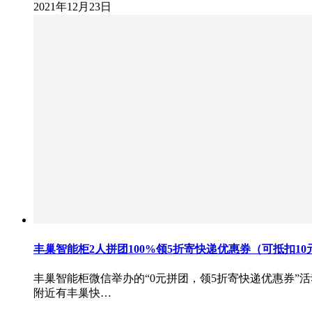
2021年12月23日
丰巢智能柜2人拼团100%领5折寄快递优惠券（可抵扣10
丰巢智能柜微信举办的“0元拼团，领5折寄快递优惠券”
附近有丰巢快…