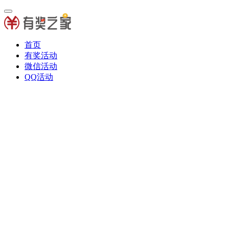
首页
有奖活动
微信活动
QQ活动