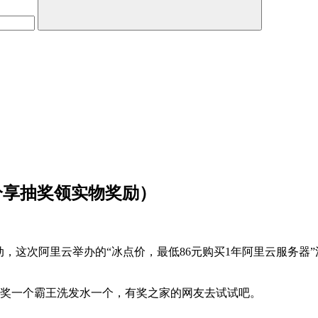
分享抽奖领实物奖励）
动，这次阿里云举办的“冰点价，最低86元购买1年阿里云服务
中奖一个霸王洗发水一个，有奖之家的网友去试试吧。