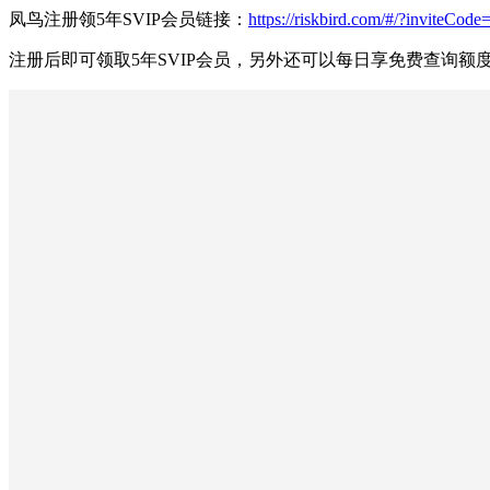
凤鸟注册领5年SVIP会员链接：
https://riskbird.com/#/?invite
注册后即可领取5年SVIP会员，另外还可以每日享免费查询额