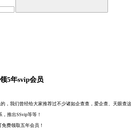
5年svip会员
信息的，我们曾经给大家推荐过不少诸如企查查，爱企查、天眼查
推出SSvip等等！
可免费领取五年会员！