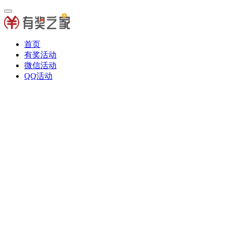
首页
有奖活动
微信活动
QQ活动