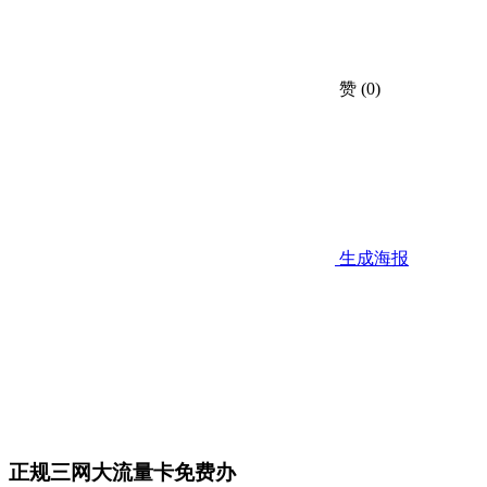
赞
(0)
生成海报
正规三网大流量卡免费办