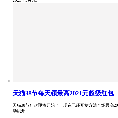
2021年3月3日
天猫38节每天领最高2021元超级红包（
天猫38节狂欢即将开始了，现在已经开始方法全场最高20
动刚开…