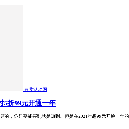
有奖活动网
时5折99元开通一年
划算的，你只要能买到就是赚到。但是在2021年想99元开通一年的