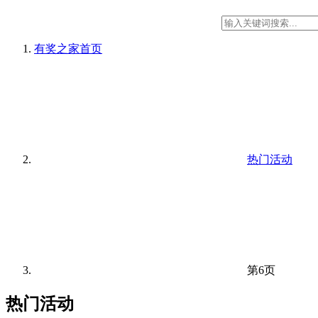
有奖之家
首页
热门活动
第6页
热门活动