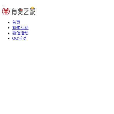
首页
有奖活动
微信活动
QQ活动