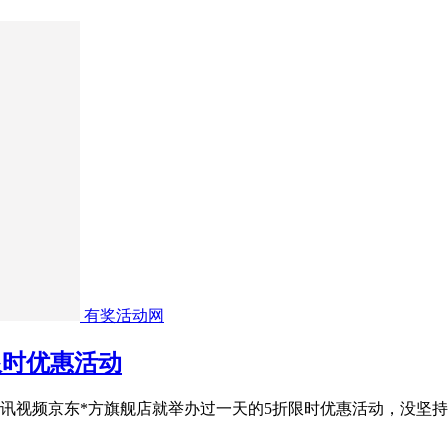
有奖活动网
限时优惠活动
天腾讯视频京东*方旗舰店就举办过一天的5折限时优惠活动，没坚