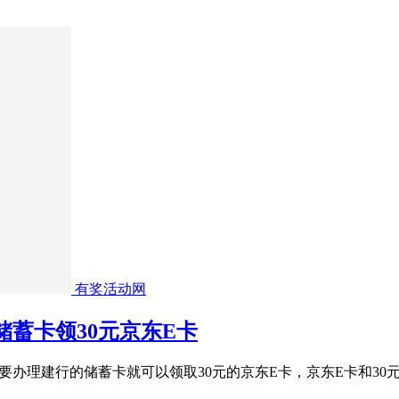
有奖活动网
储蓄卡领30元京东E卡
只要办理建行的储蓄卡就可以领取30元的京东E卡，京东E卡和3