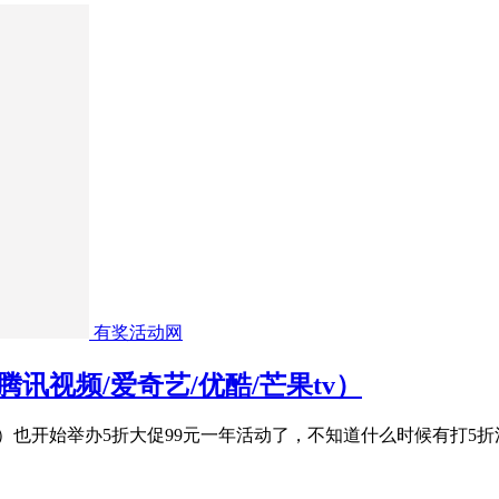
有奖活动网
腾讯视频/爱奇艺/优酷/芒果tv）
tv）也开始举办5折大促99元一年活动了，不知道什么时候有打