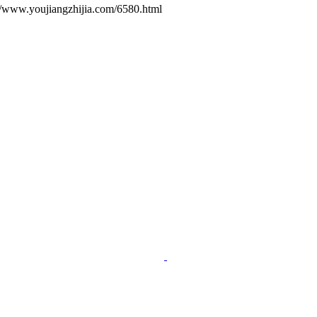
ujiangzhijia.com/6580.html