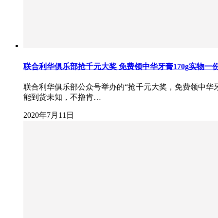
联合利华俱乐部抢千元大奖 免费领中华牙膏170g实物一
联合利华俱乐部公众号举办的“抢千元大奖，免费领中华
能到货未知，不撸肯…
2020年7月11日