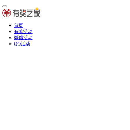
首页
有奖活动
微信活动
QQ活动