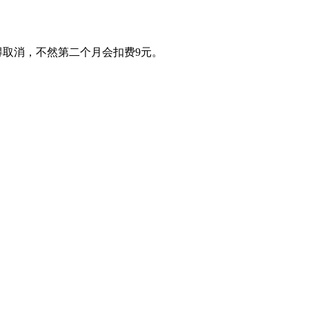
得取消，不然第二个月会扣费9元。