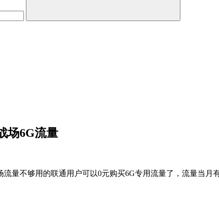
战场6G流量
场流量不够用的联通用户可以0元购买6G专用流量了，流量当月