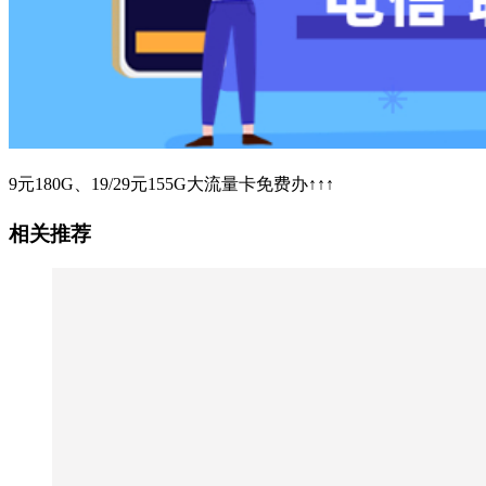
9元180G、19/29元155G大流量卡免费办↑↑↑
相关推荐