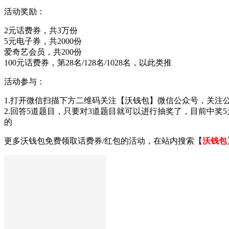
活动奖励：
2元话费券，共3万份
5元电子券，共2000份
爱奇艺会员，共200份
100元话费券，第28名/128名/1028名，以此类推
活动参与：
1.打开微信扫描下方二维码关注【沃钱包】微信公众号，关注
2.回答5道题目，只要对3道题目就可以进行抽奖了，目前中
的
更多沃钱包免费领取话费券/红包的活动，在站内搜索【
沃钱包