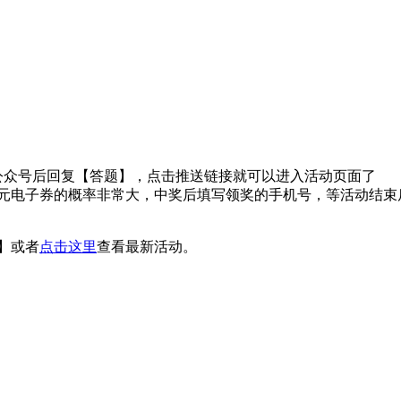
公众号后回复【答题】，点击推送链接就可以进入活动页面了
奖5元电子券的概率非常大，中奖后填写领奖的手机号，等活动结
】或者
点击这里
查看最新活动。