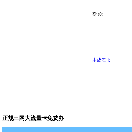
赞
(0)
生成海报
正规三网大流量卡免费办