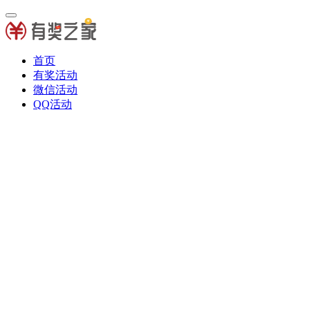
首页
有奖活动
微信活动
QQ活动