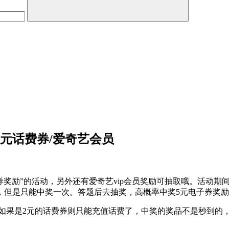
0元话费券/爱奇艺会员
券奖励”的活动，另外还有爱奇艺vip会员奖励可抽取哦。活动
，但是只能中奖一次。答题后去抽奖，高概率中奖5元电子券奖
等，如果是2元的话费券则只能充值话费了，中奖的奖品不是秒到的