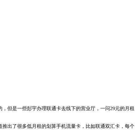
，但是一些彭宇办理联通卡去线下的营业厅，一问29元的月租
道推出了很多低月租的划算手机流量卡，比如联通双汇卡，每个