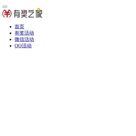
首页
有奖活动
微信活动
QQ活动