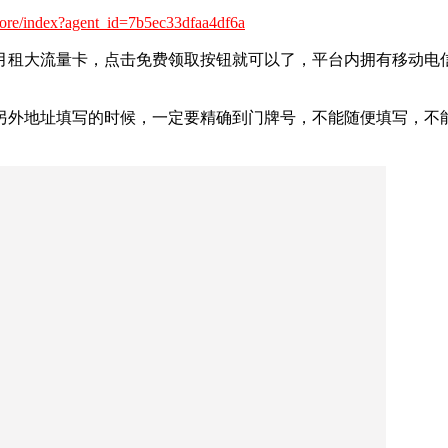
store/index?agent_id=7b5ec33dfaa4df6a
月租大流量卡，点击免费领取按钮就可以了，平台内拥有移动电
另外地址填写的时候，一定要精确到门牌号，不能随便填写，不