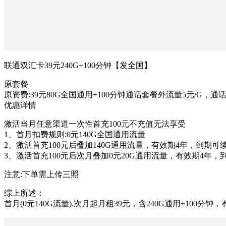
联通双汇卡39元240G+100分钟【发全国】
原套餐
原资费:39元80G全国通用+100分钟通话套餐外流量5元/G，通话0
优惠详情
激活当月任意渠道一次性首充100元不充值无法享受
1、首月扣费规则:0元140G全国通用流量
2、激活首充100元后叠加140G通用流量，有效期4年，到期可
3、激活首充100元后次月叠加0元20G通用流量，有效期4年，
注意:下单需上传三照
综上所述：
首月(0元140G流量).次月起月租39元，含240G通用+100分钟