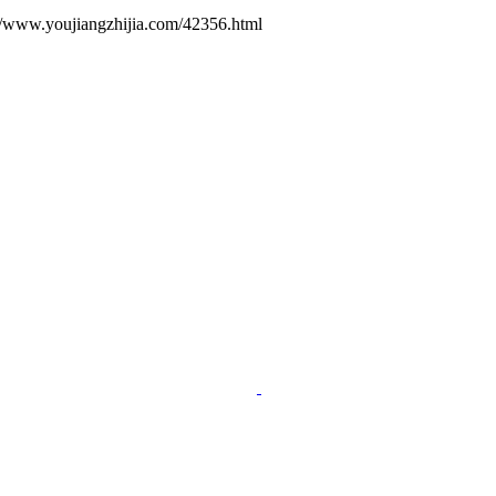
ujiangzhijia.com/42356.html