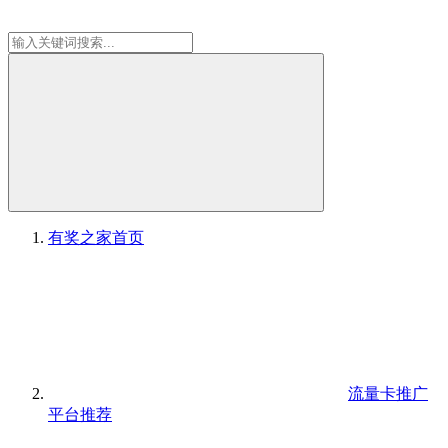
有奖之家
首页
流量卡推广
平台推荐