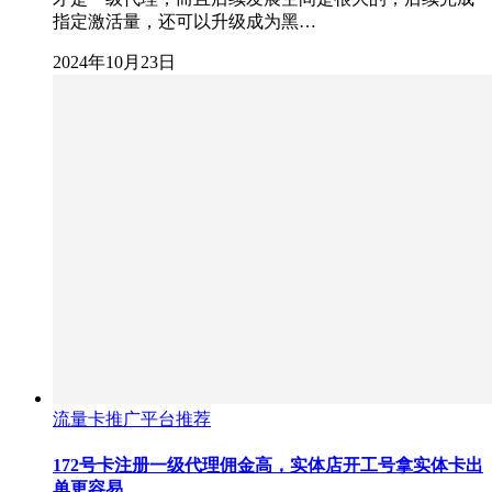
指定激活量，还可以升级成为黑…
2024年10月23日
流量卡推广平台推荐
172号卡注册一级代理佣金高，实体店开工号拿实体卡出
单更容易