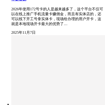
2026年使用172号卡的人是越来越多了，这个平台不仅可
以在线上推广手机流量卡赚佣金，而且有实体店的，还
可以线下开工号拿实体卡，现场给办理的用户开卡，这
就是本地现场开卡最大的优势了…
2025年11月7日