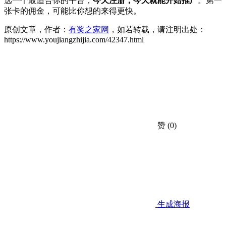
选一个最适合你的平台，
今天注册，今天就能开始推广
。第一
张卡的佣金，可能比你想的来得更快。
原创文章，作者：
有奖之家网
，如若转载，请注明出处：
https://www.youjiangzhijia.com/42347.html
赞
(0)
生成海报