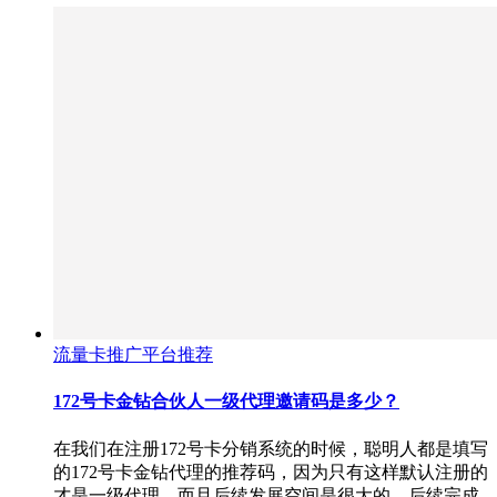
流量卡推广平台推荐
172号卡金钻合伙人一级代理邀请码是多少？
在我们在注册172号卡分销系统的时候，聪明人都是填写
的172号卡金钻代理的推荐码，因为只有这样默认注册的
才是一级代理，而且后续发展空间是很大的，后续完成