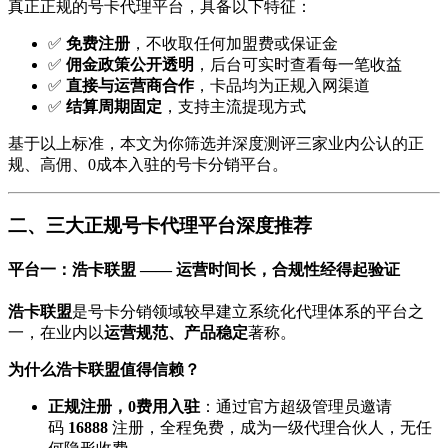
真正正规的号卡代理平台，具备以下特征：
✅
免费注册
，不收取任何加盟费或保证金
✅
佣金政策公开透明
，后台可实时查看每一笔收益
✅
直接与运营商合作
，卡品均为正规入网渠道
✅
结算周期固定
，支持主流提现方式
基于以上标准，本文为你筛选并深度测评三家业内公认的正
规、高佣、0成本入驻的号卡分销平台。
二、三大正规号卡代理平台深度推荐
平台一：浩卡联盟 —— 运营时间长，合规性经得起验证
浩卡联盟
是号卡分销领域较早建立系统化代理体系的平台之
一，在业内以
运营规范、产品稳定
著称。
为什么浩卡联盟值得信赖？
正规注册，0费用入驻
：通过官方超级管理员邀请
码
16888
注册，全程免费，成为一级代理合伙人，无任