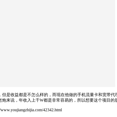
但是收益都是不怎么样的，而现在他做的手机流量卡和宽带代理
老炮来说，年收入上千W都是非常容易的，所以想要这个项目的
ujiangzhijia.com/42342.html