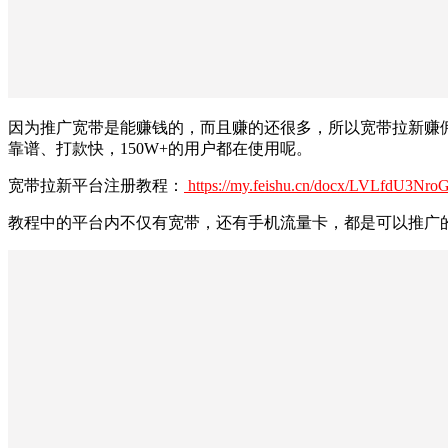
因为推广宽带是能赚钱的，而且赚的还很多，所以宽带拉新赚
靠谱、打款快，150W+的用户都在使用呢。
宽带拉新平台注册教程：
https://my.feishu.cn/docx/LVLfdU3N
教程中的平台内不仅有宽带，还有手机流量卡，都是可以推广的