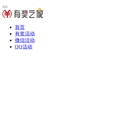
首页
有奖活动
微信活动
QQ活动