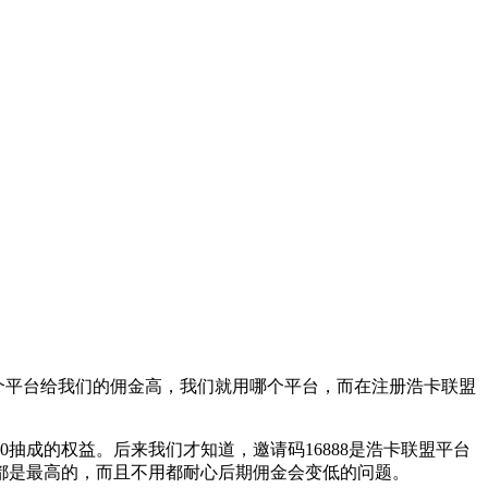
哪个平台给我们的佣金高，我们就用哪个平台，而在注册浩卡联盟
0抽成的权益。后来我们才知道，邀请码16888是浩卡联盟平台
都是最高的，而且不用都耐心后期佣金会变低的问题。