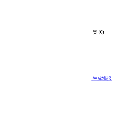
赞
(0)
生成海报