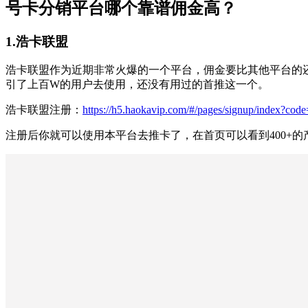
号卡分销平台哪个靠谱佣金高？
1.浩卡联盟
浩卡联盟作为近期非常火爆的一个平台，佣金要比其他平台的还
引了上百W的用户去使用，还没有用过的首推这一个。
浩卡联盟注册：
https://h5.haokavip.com/#/pages/signup/index?cod
注册后你就可以使用本平台去推卡了，在首页可以看到400+