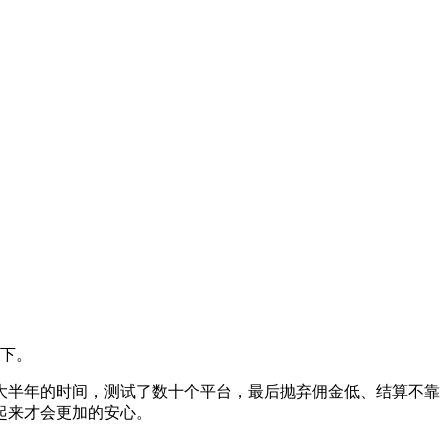
说下。
大半年的时间，测试了数十个平台，最后抛弃佣金低、结算不靠
起来才会更加的安心。