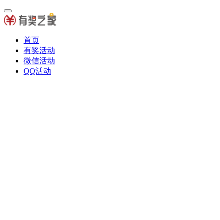
首页
有奖活动
微信活动
QQ活动