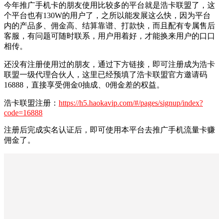
今年推广手机卡的朋友使用比较多的平台就是浩卡联盟了，这
个平台也有130W的用户了，之所以能发展这么快，因为平台
内的产品多、佣金高、结算靠谱、打款快，而且配有专属售后
客服，有问题可随时联系，用户用着好，才能换来用户的口口
相传。
还没有注册使用过的朋友，通过下方链接，即可注册成为浩卡
联盟一级代理合伙人，这里已经预填了浩卡联盟官方邀请码
16888，直接享受佣金0抽成、0佣金差的权益。
浩卡联盟注册：
https://h5.haokavip.com/#/pages/signup/index?
code=16888
注册后完成实名认证后，即可使用本平台去推广手机流量卡赚
佣金了。