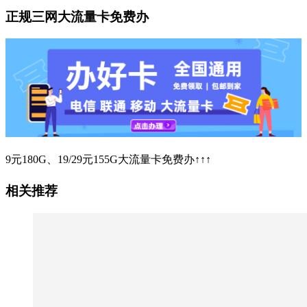
正规三网大流量卡免费办
9元180G、19/29元155G大流量卡免费办↑↑↑
相关推荐