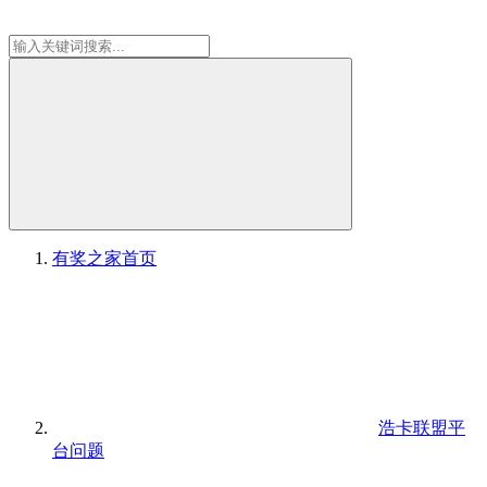
有奖之家
首页
浩卡联盟平
台问题