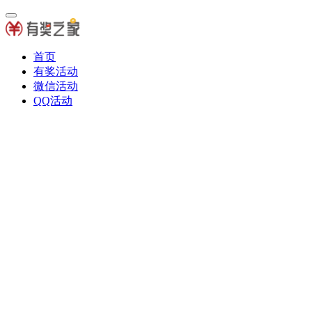
首页
有奖活动
微信活动
QQ活动