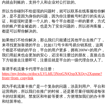
内就会到账的，支持个人和企业对公打款的。
所以当你碰到不给提现的问题时，就可以联系在线客服给你解
决，是不是因为身份的问题，因为你注册账号时进行的实名认
证，和提现时是要一个人的，每个平台都是一样的要求，方式
你的账户资金被盗的，也是为了安全问题的，所以咨询客服，
都是可以帮你解决的。
如果他们不给你解决，那么我们只能通过其他平台去推广了，
来寻找更加靠谱的平台，比如172号卡和号易分销系统，这两
个都是不错的的平台，平台的用户更多，拥有200W+的用户，
我们用起来也会更加的安心，还没有注册过的朋友，直接点击
下方链接去注册即可，注册后就是平台的一级代理合伙人了。
靠谱手机流量卡代理平台注册：
https://my.feishu.cn/docx/LVLfdU3NroGNjOxpXXQcy2Xqnme?
from=from_copylink
因为手机流量卡推广是一个复杂的问题，涉及到用户、平台和
运营商的，所以我们在推广的时候，还是要尽量仔细阅读每张
卡的结算规则、禁发区和年龄等要求，方便增加我们的办卡率
和结算率哈。