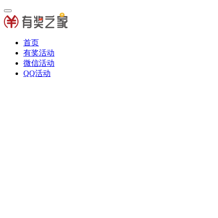
首页
有奖活动
微信活动
QQ活动