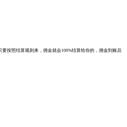
要按照结算规则来，佣金就会100%结算给你的，佣金到账后