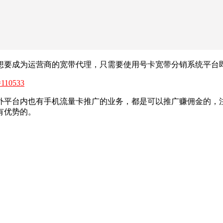
想要成为运营商的宽带代理，只需要使用号卡宽带分销系统平台
d=110533
外平台内也有手机流量卡推广的业务，都是可以推广赚佣金的，注
有优势的。