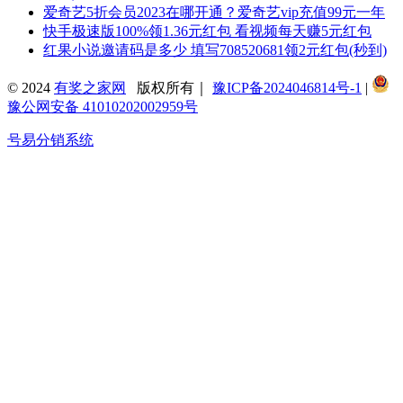
爱奇艺5折会员2023在哪开通？爱奇艺vip充值99元一年
快手极速版100%领1.36元红包 看视频每天赚5元红包
红果小说邀请码是多少 填写708520681领2元红包(秒到)
© 2024
有奖之家网
版权所有｜
豫ICP备2024046814号-1
|
豫公网安备 41010202002959号
号易分销系统