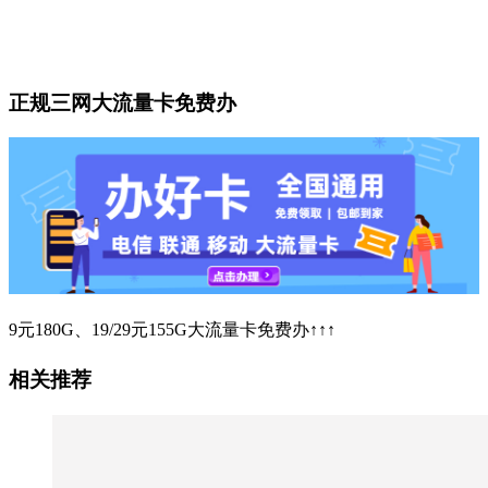
正规三网大流量卡免费办
9元180G、19/29元155G大流量卡免费办↑↑↑
相关推荐