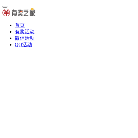
首页
有奖活动
微信活动
QQ活动