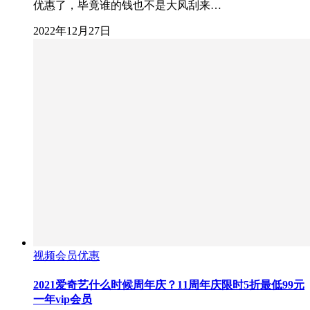
优惠了，毕竟谁的钱也不是大风刮来…
2022年12月27日
视频会员优惠
2021爱奇艺什么时候周年庆？11周年庆限时5折最低99元
一年vip会员