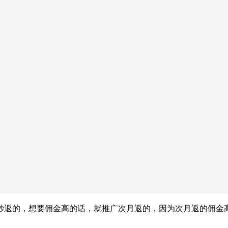
秒返的，想要佣金高的话，就推广次月返的，因为次月返的佣金