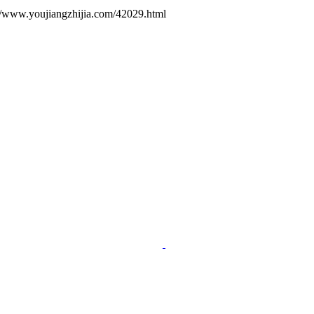
ujiangzhijia.com/42029.html