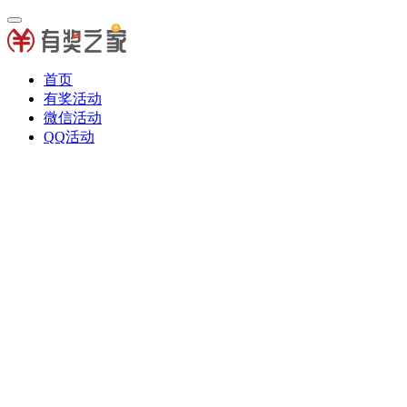
首页
有奖活动
微信活动
QQ活动