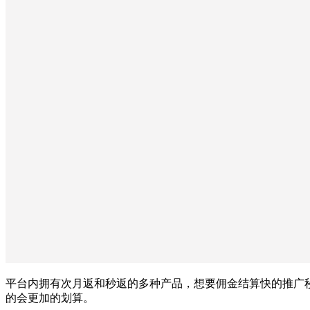
平台内拥有次月返和秒返的多种产品，想要佣金结算快的推广
的会更加的划算。