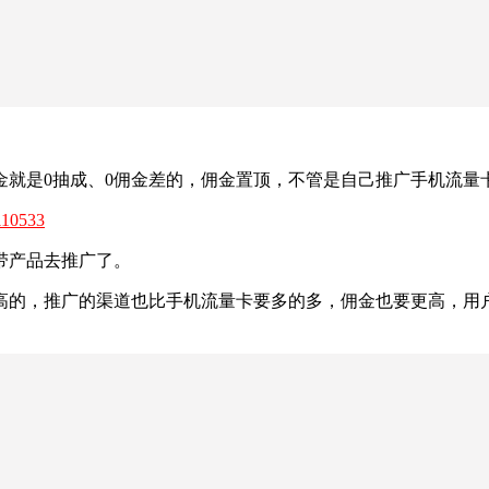
的佣金就是0抽成、0佣金差的，佣金置顶，不管是自己推广手机流
=110533
带产品去推广了。
很高的，推广的渠道也比手机流量卡要多的多，佣金也要更高，