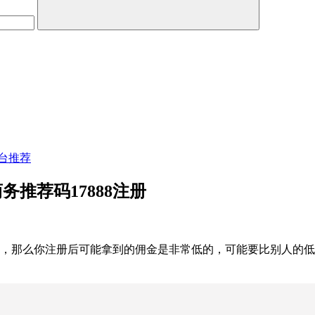
台推荐
推荐码17888注册
髓，那么你注册后可能拿到的佣金是非常低的，可能要比别人的