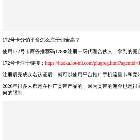
172号卡分销平台怎么注册佣金高？
使用172号卡商务推荐码17888注册一级代理合伙人，拿到
172号卡注册链接：
https://haoka.lot-ml.com/plugreg.html?agentid
注册后完成实名认证后，就可以使用平台推广手机流量卡和宽
2026年很多人都是在推广宽带产品的，因为宽带的佣金也是
何的限制。