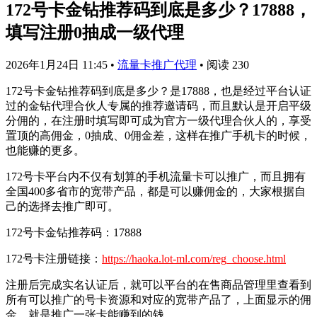
172号卡金钻推荐码到底是多少？17888，
填写注册0抽成一级代理
2026年1月24日 11:45
•
流量卡推广代理
•
阅读 230
172号卡金钻推荐码到底是多少？是17888，也是经过平台认证
过的金钻代理合伙人专属的推荐邀请码，而且默认是开启平级
分佣的，在注册时填写即可成为官方一级代理合伙人的，享受
置顶的高佣金，0抽成、0佣金差，这样在推广手机卡的时候，
也能赚的更多。
172号卡平台内不仅有划算的手机流量卡可以推广，而且拥有
全国400多省市的宽带产品，都是可以赚佣金的，大家根据自
己的选择去推广即可。
172号卡金钻推荐码：17888
172号卡注册链接：
https://haoka.lot-ml.com/reg_choose.html
注册后完成实名认证后，就可以平台的在售商品管理里查看到
所有可以推广的号卡资源和对应的宽带产品了，上面显示的佣
金，就是推广一张卡能赚到的钱。