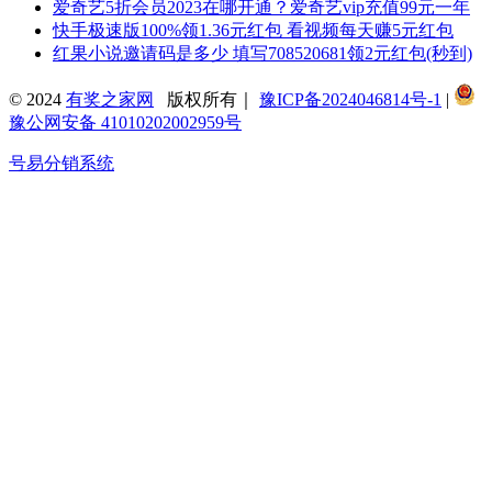
爱奇艺5折会员2023在哪开通？爱奇艺vip充值99元一年
快手极速版100%领1.36元红包 看视频每天赚5元红包
红果小说邀请码是多少 填写708520681领2元红包(秒到)
© 2024
有奖之家网
版权所有｜
豫ICP备2024046814号-1
|
豫公网安备 41010202002959号
号易分销系统