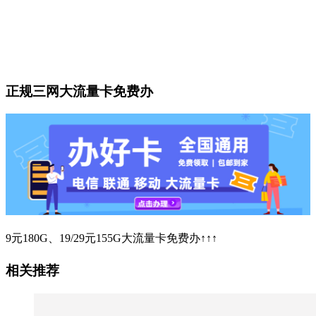
正规三网大流量卡免费办
9元180G、19/29元155G大流量卡免费办↑↑↑
相关推荐