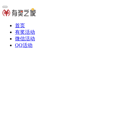
首页
有奖活动
微信活动
QQ活动