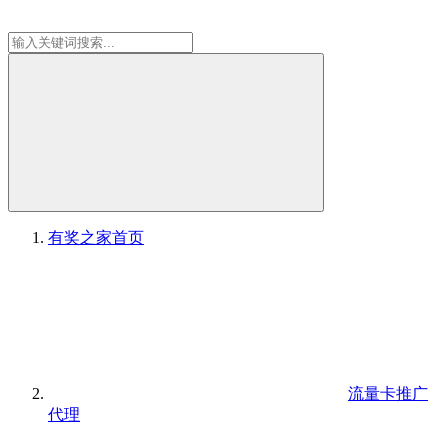
有奖之家
首页
流量卡推广
代理