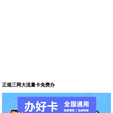
正规三网大流量卡免费办