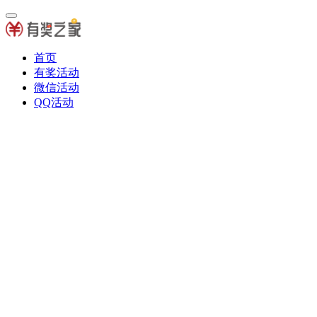
首页
有奖活动
微信活动
QQ活动