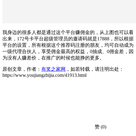
我身边的很多人都是通过这个平台赚佣金的，从上图也可以看
出来，172号卡平台超级管理员的邀请码就是17888，所以根据
平台的设置，所有根据这个推荐码注册的朋友，均可自动成为
一级代理合伙人，享受佣金最高的权益，0抽成、0佣金差，因
为没有人赚差价，在推广的时候也能挣的更多。
原创文章，作者：
有奖之家网
，如若转载，请注明出处：
https://www.youjiangzhijia.com/41913.html
赞
(0)