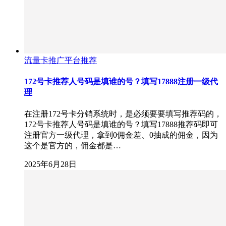
流量卡推广平台推荐
172号卡推荐人号码是填谁的号？填写17888注册一级代
理
在注册172号卡分销系统时，是必须要要填写推荐码的，
172号卡推荐人号码是填谁的号？填写17888推荐码即可
注册官方一级代理，拿到0佣金差、0抽成的佣金，因为
这个是官方的，佣金都是…
2025年6月28日