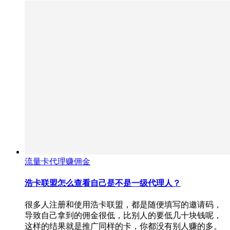
流量卡代理赚佣金
浩卡联盟怎么查看自己是不是一级代理人？
很多人注册和使用浩卡联盟，都是随便填写的邀请码，
导致自己拿到的佣金很低，比别人的要低几十块钱呢，
这样的结果就是推广同样的卡，你都没有别人赚的多。