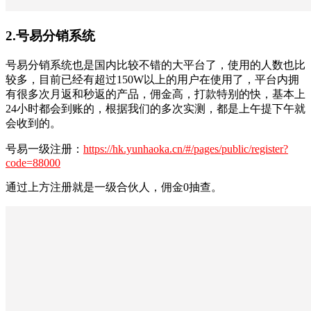
2.号易分销系统
号易分销系统也是国内比较不错的大平台了，使用的人数也比
较多，目前已经有超过150W以上的用户在使用了，平台内拥
有很多次月返和秒返的产品，佣金高，打款特别的快，基本上
24小时都会到账的，根据我们的多次实测，都是上午提下午就
会收到的。
号易一级注册：
https://hk.yunhaoka.cn/#/pages/public/register?
code=88000
通过上方注册就是一级合伙人，佣金0抽查。