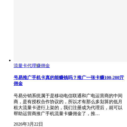
流量卡代理赚佣金
号易推广手机卡真的能赚钱吗？推广一张卡赚100-280亓
佣金
号易分销系统属于是移动电信联通和广电运营商的中间
商，是有授权合作协议的，所以才有那么多划算的低月
租大流量卡进行上架的，我们注册成为代理后，就可以
帮助运营商推广手机流量卡赚佣金了，推…
2026年3月22日