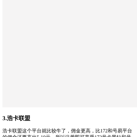
3.浩卡联盟
浩卡联盟这个平台就比较牛了，佣金更高，比172和号易平台