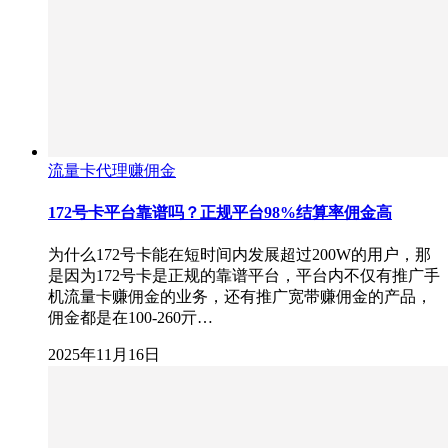
流量卡代理赚佣金
172号卡平台靠谱吗？正规平台98%结算率佣金高
为什么172号卡能在短时间内发展超过200W的用户，那
是因为172号卡是正规的靠谱平台，平台内不仅有推广手
机流量卡赚佣金的业务，还有推广宽带赚佣金的产品，
佣金都是在100-260亓…
2025年11月16日