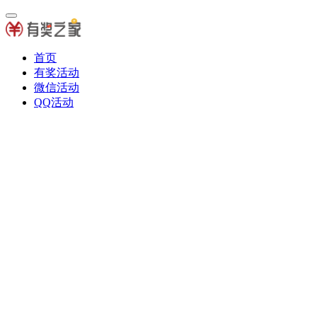
首页
有奖活动
微信活动
QQ活动