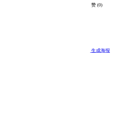
赞
(0)
生成海报