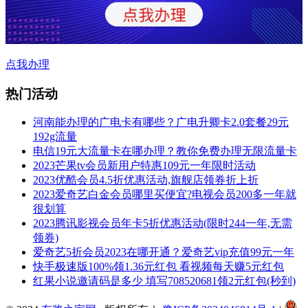
点我办理
热门活动
河南能办理的广电卡有哪些？广电升卿卡2.0套餐29元
192g流量
电信19元大流量卡在哪办理？教你免费办理无限流量卡
2023芒果tv会员新用户特惠109元一年限时活动
2023优酷会员4.5折优惠活动,旗舰店领券折上折
2023爱奇艺白金会员哪里买便宜?电视会员200多一年就
很划算
2023腾讯影视会员年卡5折优惠活动(限时244一年,无需
领券)
爱奇艺5折会员2023在哪开通？爱奇艺vip充值99元一年
快手极速版100%领1.36元红包 看视频每天赚5元红包
红果小说邀请码是多少 填写708520681领2元红包(秒到)