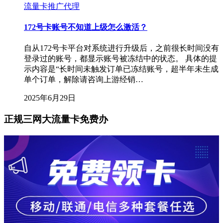
流量卡推广代理
172号卡账号不知道上级怎么激活？
自从172号卡平台对系统进行升级后，之前很长时间没有
登录过的账号，都显示账号被冻结中的状态。 具体的提
示内容是“长时间未触发订单已冻结账号，超半年未生成
单个订单，解除请咨询上游经销…
2025年6月29日
正规三网大流量卡免费办