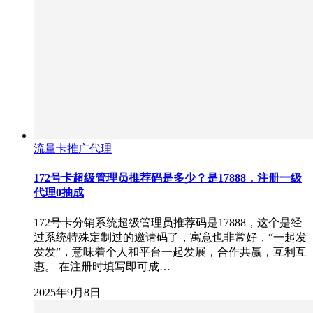
流量卡推广代理
172号卡超级管理员推荐码是多少？是17888，注册一级
代理0抽成
172号卡分销系统超级管理员推荐码是17888，这个是经
过系统特殊定制过的邀请码了，寓意也非常好，“一起发
发发”，意味着个人和平台一起发展，合作共赢，互利互
惠。 在注册时填写即可成…
2025年9月8日