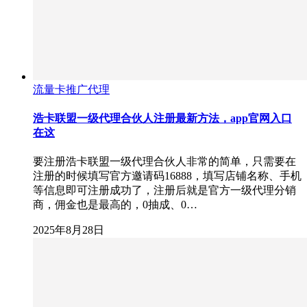
流量卡推广代理
浩卡联盟一级代理合伙人注册最新方法，app官网入口
在这
要注册浩卡联盟一级代理合伙人非常的简单，只需要在
注册的时候填写官方邀请码16888，填写店铺名称、手机
等信息即可注册成功了，注册后就是官方一级代理分销
商，佣金也是最高的，0抽成、0…
2025年8月28日