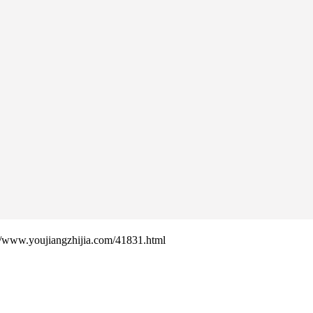
ujiangzhijia.com/41831.html