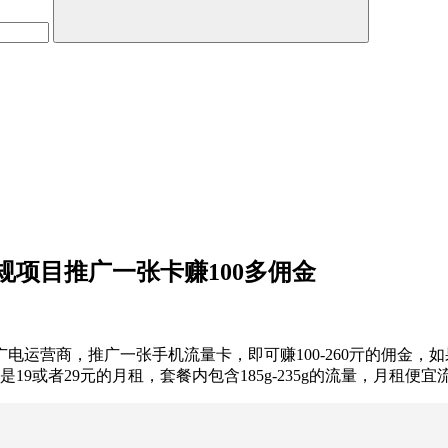
项目推广一张卡赚100多佣金
电运营商，推广一张手机流量卡，即可赚100-260亓的佣金
9或者29元的月租，套餐内包含185g-235g的流量，月租