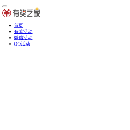
首页
有奖活动
微信活动
QQ活动