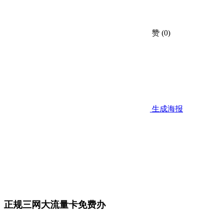
赞
(0)
生成海报
正规三网大流量卡免费办