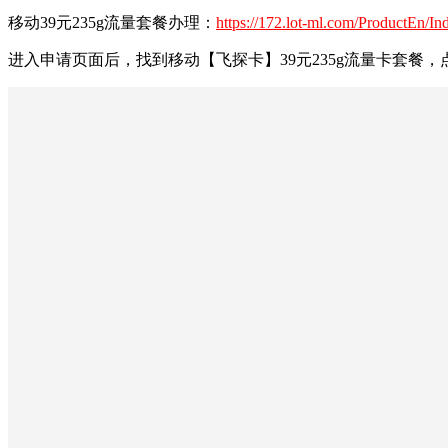
移动39元235g流量套餐办理：
https://172.lot-ml.com/ProductEn/
进入申请页面后，找到移动【飞探卡】39元235g流量卡套