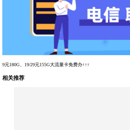
9元180G、19/29元155G大流量卡免费办↑↑↑
相关推荐