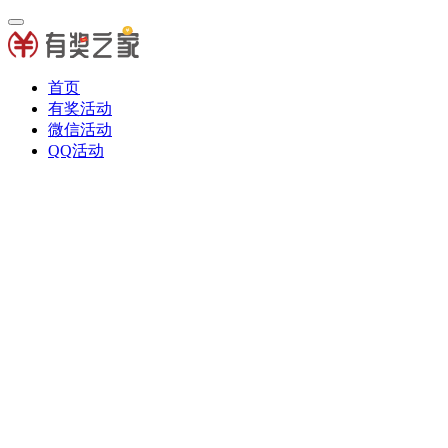
首页
有奖活动
微信活动
QQ活动