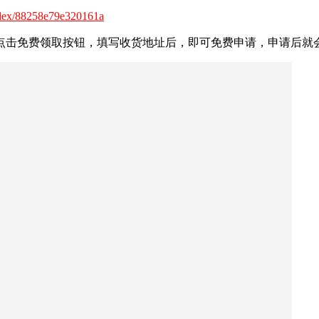
Index/88258e79e320161a
餐，点击免费领取按钮，填写收货地址后，即可免费申请，申请后