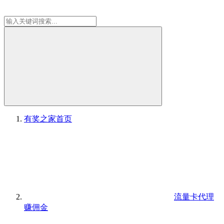
有奖之家
首页
流量卡代理
赚佣金