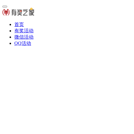
首页
有奖活动
微信活动
QQ活动