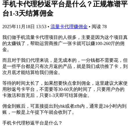
手机卡代理秒返平台是什么？正规靠谱平
台1-3天结算佣金
2025年11月18日 13:53
•
流量卡代理赚佣金
•
阅读 78
我们做手机流量卡代理项目的人很多，主要是因为这个项目真
的太赚钱了，帮助运营商推广一张卡就可以赚100-260亓的佣
金。
而且对于我们代理来说，是无成本的，一分钱都不需要花，但
是一些平台都是只有次月返的产品，就是我们成功推了卡，到
次月底才能结算给我们佣金。
等待的时间太长了，如果想要快点拿到佣金，这里建议大家使
用秒返号卡平台，不需要等30-60天的时间了，只要用户办的
卡激活和首充后，只要1-3天即可结算佣金。
佣金到账后，可直接提出到yhk或者zfb内，通常是24小时内到
账，一般是上午提下午就会收到了。
手机卡代理秒返平台是什么？