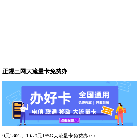
正规三网大流量卡免费办
9元180G、19/29元155G大流量卡免费办↑↑↑