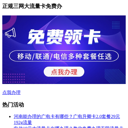
正规三网大流量卡免费办
点我办理
热门活动
河南能办理的广电卡有哪些？广电升卿卡2.0套餐29元
192g流量