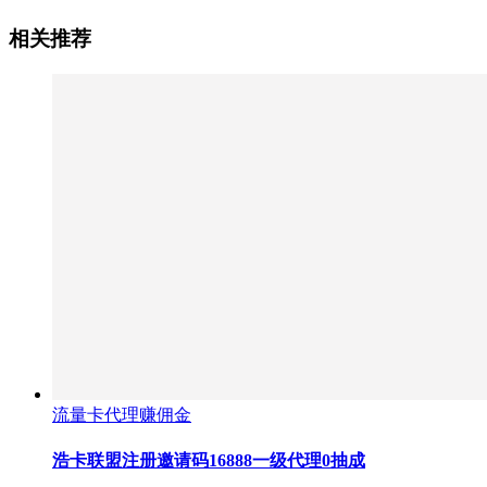
相关推荐
流量卡代理赚佣金
浩卡联盟注册邀请码16888一级代理0抽成