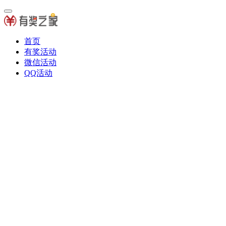
首页
有奖活动
微信活动
QQ活动