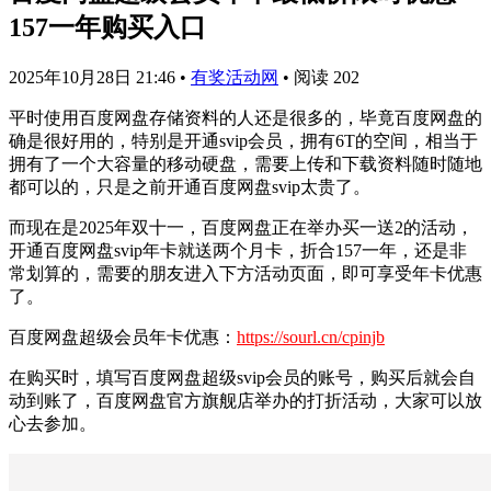
157一年购买入口
2025年10月28日 21:46
•
有奖活动网
•
阅读 202
平时使用百度网盘存储资料的人还是很多的，毕竟百度网盘的
确是很好用的，特别是开通svip会员，拥有6T的空间，相当于
拥有了一个大容量的移动硬盘，需要上传和下载资料随时随地
都可以的，只是之前开通百度网盘svip太贵了。
而现在是2025年双十一，百度网盘正在举办买一送2的活动，
开通百度网盘svip年卡就送两个月卡，折合157一年，还是非
常划算的，需要的朋友进入下方活动页面，即可享受年卡优惠
了。
百度网盘超级会员年卡优惠：
https://sourl.cn/cpinjb
在购买时，填写百度网盘超级svip会员的账号，购买后就会自
动到账了，百度网盘官方旗舰店举办的打折活动，大家可以放
心去参加。