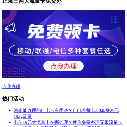
正规三网大流量卡免费办
点我办理
热门活动
河南能办理的广电卡有哪些？广电升卿卡2.0套餐29元
192g流量
电信19元大流量卡在哪办理？教你免费办理无限流量卡