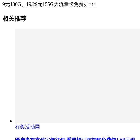
9元180G、19/29元155G大流量卡免费办↑↑↑
相关推荐
有奖活动网
医鹿康福支付宝领红包 看视频订阅提醒免费领1.68元现