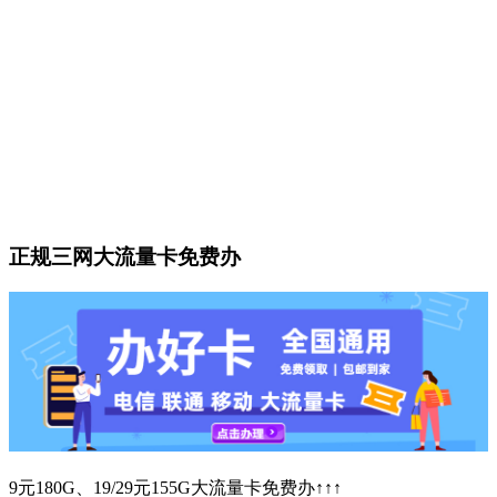
正规三网大流量卡免费办
9元180G、19/29元155G大流量卡免费办↑↑↑