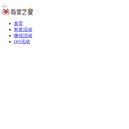
首页
有奖活动
微信活动
QQ活动