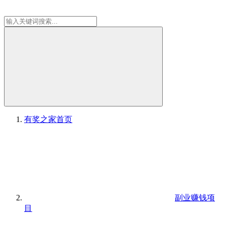
有奖之家
首页
副业赚钱项
目