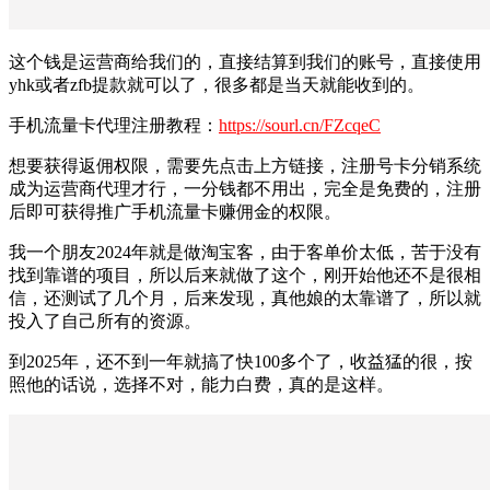
这个钱是运营商给我们的，直接结算到我们的账号，直接使用
yhk或者zfb提款就可以了，很多都是当天就能收到的。
手机流量卡代理注册教程：
https://sourl.cn/FZcqeC
想要获得返佣权限，需要先点击上方链接，注册号卡分销系统
成为运营商代理才行，一分钱都不用出，完全是免费的，注册
后即可获得推广手机流量卡赚佣金的权限。
我一个朋友2024年就是做淘宝客，由于客单价太低，苦于没有
找到靠谱的项目，所以后来就做了这个，刚开始他还不是很相
信，还测试了几个月，后来发现，真他娘的太靠谱了，所以就
投入了自己所有的资源。
到2025年，还不到一年就搞了快100多个了，收益猛的很，按
照他的话说，选择不对，能力白费，真的是这样。