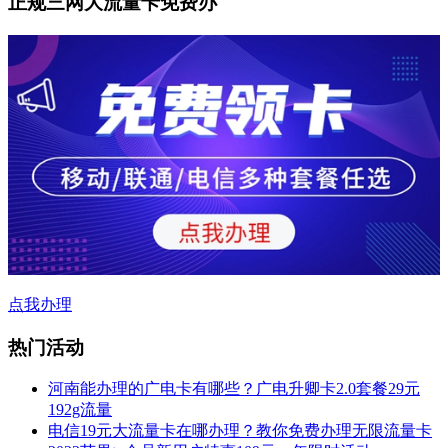
正规三网大流量卡免费办
点我办理
热门活动
河南能办理的广电卡有哪些？广电升卿卡2.0套餐29元
192g流量
电信19元大流量卡在哪办理？教你免费办理无限流量卡