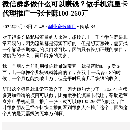
微信群多做什么可以赚钱？做手机流量卡
代理推广一张卡赚100-260亓
2025年9月28日 21:48
•
副业赚钱项目
•
阅读 83
对于很多会搞私域流量的人来说，想拉几十上千个微信群是非
常容易的，因为流量都是源源不断的，但是想要赚钱，需要找
一个靠谱长期稳定的项目才可以，因为只有长期正规的项目，
才能做的长久，而且能挣的更多。
我一个朋友之前利用微信群做淘宝客，就是帮助tb、jd卖东
西，出一单挣个几块钱就算高的了，在双十一或者618的时
候，一个月也能突破上万，但是平时只有几千块钱的收入。
所以这个项目就非常不适合了，因为赚的太少了，2025年有很
多更加靠谱的项目可以做，比如做手机流量卡代理，帮助运营
商推广手机流量，推广一张卡就可以赚100-260亓的佣金，估
计很多朋友已经在抖快直播间看到很多人在推广这个，因为这
个真的是无需投资无本万利啊。