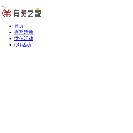
首页
有奖活动
微信活动
QQ活动