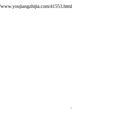
ujiangzhijia.com/41553.html