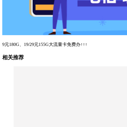
9元180G、19/29元155G大流量卡免费办↑↑↑
相关推荐