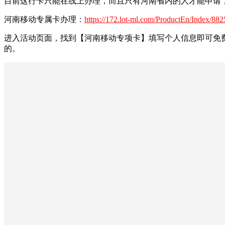
目前这行卡只能在线上办理，而且只有河南省内的人才能申请
河南移动专属卡办理：
https://172.lot-ml.com/ProductEn/Index/8
进入活动页面，找到【河南移动专项卡】填写个人信息即可免
的。