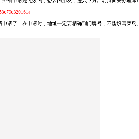
，外省申请是无效的，想要的朋友，进入下方活动页面去办理即
8258e79e320161a
费申请了，在申请时，地址一定要精确到门牌号，不能填写菜鸟