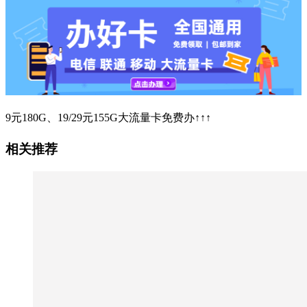
9元180G、19/29元155G大流量卡免费办↑↑↑
相关推荐