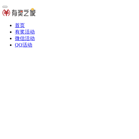
首页
有奖活动
微信活动
QQ活动