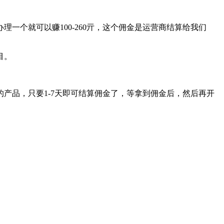
个就可以赚100-260亓，这个佣金是运营商结算给我们
目。
产品，只要1-7天即可结算佣金了，等拿到佣金后，然后再开