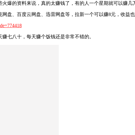
些火爆的资料来说，真的太赚钱了，有的人一个星期就可以赚几
克网盘、百度云网盘、迅雷网盘等，拉新一个可以赚8元，收益也
_code=774418
天赚七八十，每天赚个饭钱还是非常不错的。