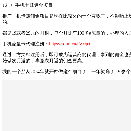
1.推广手机卡赚佣金项目
推广手机卡赚佣金项目是现在比较火的一个兼职了，不影响上班
的。
都是19或者29元的月租，每个月拥有100多g流量的，办理
手机流量卡代理注册：
https://sourl.cn/FZcqeC
通过上方文档注册后，即可成为运营商的代理，拿到的佣金也是
始做次月返的，毕竟次月返的佣金更高。
我的一个朋友2024年就开始做这个项目了，一年就高了120多