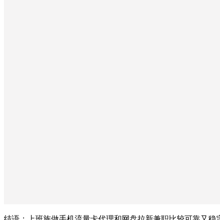
结语：上班族做手机流量卡代理和网盘拉新兼职比较可靠又稳