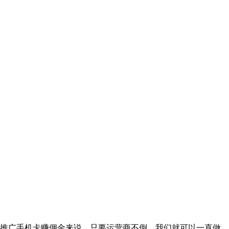
拿推广手机卡赚佣金来说，只要运营商不倒，我们就可以一直做