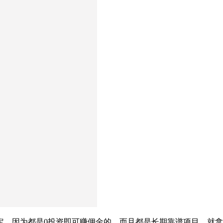
定，因为都是0投资即可赚佣金的，而且都是长期靠谱项目，就