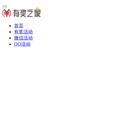
首页
有奖活动
微信活动
QQ活动