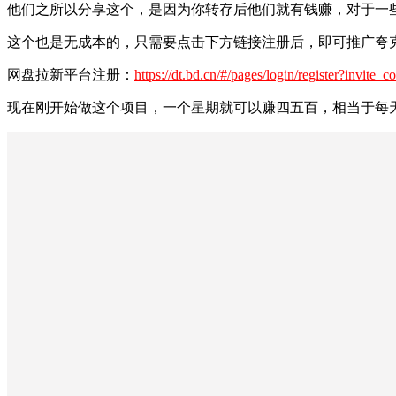
他们之所以分享这个，是因为你转存后他们就有钱赚，对于一
这个也是无成本的，只需要点击下方链接注册后，即可推广夸
网盘拉新平台注册：
https://dt.bd.cn/#/pages/login/register?invite
现在刚开始做这个项目，一个星期就可以赚四五百，相当于每