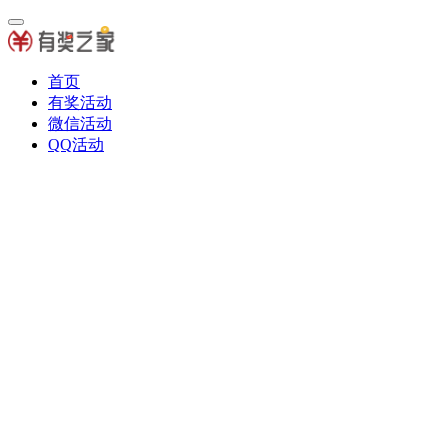
首页
有奖活动
微信活动
QQ活动